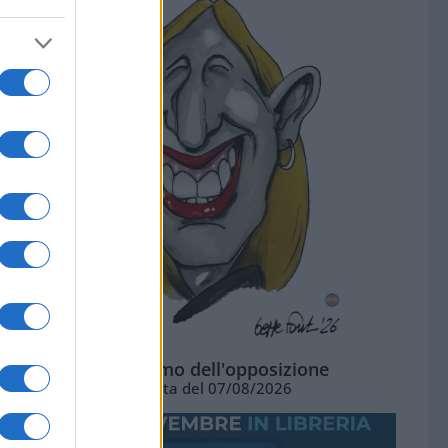
L'ottimismo dell'opposizione
Vignetta del 07/08/2026