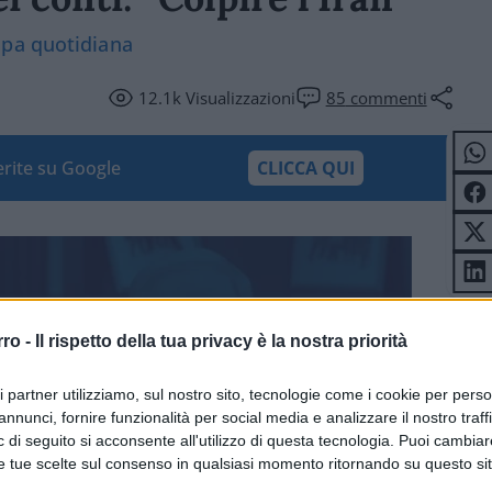
mpa quotidiana
12.1k
Visualizzazioni
85
commenti
ferite su Google
CLICCA QUI
rro -
Il rispetto della tua privacy è la nostra priorità
ri partner utilizziamo, sul nostro sito, tecnologie come i cookie per pers
annunci, fornire funzionalità per social media e analizzare il nostro traff
 di seguito si acconsente all'utilizzo di questa tecnologia. Puoi cambiar
e tue scelte sul consenso in qualsiasi momento ritornando su questo si