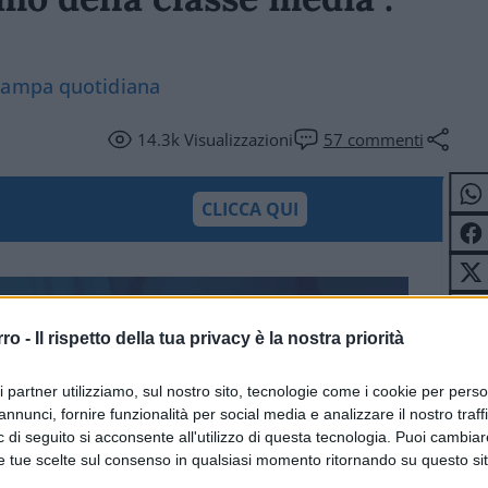
tampa quotidiana
14.3k
Visualizzazioni
57
commenti
CLICCA QUI
rro -
Il rispetto della tua privacy è la nostra priorità
ri partner utilizziamo, sul nostro sito, tecnologie come i cookie per pers
annunci, fornire funzionalità per social media e analizzare il nostro traff
 di seguito si acconsente all'utilizzo di questa tecnologia. Puoi cambiar
e tue scelte sul consenso in qualsiasi momento ritornando su questo si