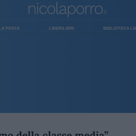
LA POSTA
LIBERILIBRI
BIBLIOTECA L
mo della classe media”.