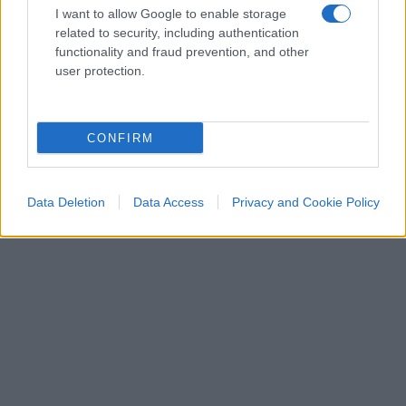
I want to allow Google to enable storage
related to security, including authentication
functionality and fraud prevention, and other
user protection.
CONFIRM
Data Deletion
Data Access
Privacy and Cookie Policy