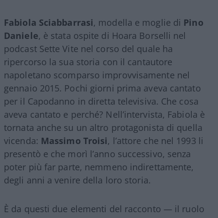
Fabiola Sciabbarrasi
, modella e moglie di
Pino
Daniele
, è stata ospite di Hoara Borselli nel
podcast Sette Vite nel corso del quale ha
ripercorso la sua storia con il cantautore
napoletano scomparso improvvisamente nel
gennaio 2015. Pochi giorni prima aveva cantato
per il Capodanno in diretta televisiva. Che cosa
aveva cantato e perché? Nell’intervista, Fabiola è
tornata anche su un altro protagonista di quella
vicenda:
Massimo Troisi
, l’attore che nel 1993 li
presentò e che morì l’anno successivo, senza
poter più far parte, nemmeno indirettamente,
degli anni a venire della loro storia.
È da questi due elementi del racconto — il ruolo