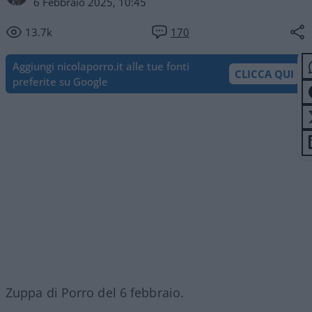
6 Febbraio 2025, 10:45
13.7k
170
Aggiungi nicolaporro.it alle tue fonti
CLICCA QUI
preferite su Google
Zuppa di Porro del 6 febbraio.