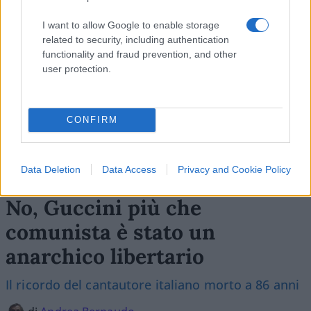
I want to allow Google to enable storage
related to security, including authentication
functionality and fraud prevention, and other
user protection.
CONFIRM
Data Deletion
Data Access
Privacy and Cookie Policy
No, Guccini più che
comunista è stato un
anarchico libertario
Il ricordo del cantautore italiano morto a 86 anni