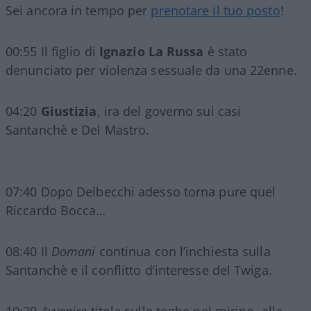
Sei ancora in tempo per
prenotare il tuo posto
!
00:55 Il figlio di
Ignazio La Russa
è stato
denunciato per violenza sessuale da una 22enne.
04:20
Giustizia
, ira del governo sui casi
Santanchè e Del Mastro.
07:40 Dopo Delbecchi adesso torna pure quel
Riccardo Bocca…
08:40 Il
Domani
continua con l’inchiesta sulla
Santanchè e il conflitto d’interesse del Twiga.