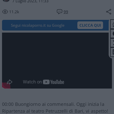
7 Luglio 2023, 11:33
11.2k
99
Segui nicolaporro.it su Google
CLICCA QUI
00:00 Buongiorno ai commensali. Oggi inizia la
Ripartenza al teatro Petruzzelli di Bari, vi aspetto!