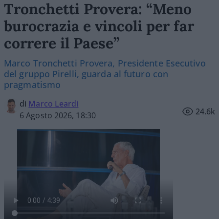
Tronchetti Provera: “Meno
burocrazia e vincoli per far
correre il Paese”
Marco Tronchetti Provera, Presidente Esecutivo
del gruppo Pirelli, guarda al futuro con
pragmatismo
di
Marco Leardi
24.6k
6 Agosto 2026, 18:30