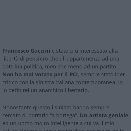
Francesco Guccini
è stato più interessato alla
libertà di pensiero che all’appartenenza ad una
dottrina politica, men che meno ad un partito.
Non ha mai votato per il PCI
, sempre stato iper
critico con la sinistra italiana contemporanea. Io
lo definirei un anarchico libertario.
Nonostante questo i sinistri hanno sempre
cercato di portarlo “a bottega”.
Un artista geniale
ed un uomo molto intelligente a cui va il mio
saluto sincero e tanta gratitudine per molte delle