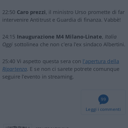
22:50
Caro prezzi
, il ministro Urso promette di far
intervenire Antitrust e Guardia di finanza. Vabbè!
24:15
Inaugurazione M4 Milano-Linate
,
Italia
Oggi
sottolinea che non c’era l’ex sindaco Albertini.
25:40 Vi aspetto questa sera con
l’apertura della
Ripartenza
. E se non ci sarete potrete comunque
seguire l’evento in streaming.
99
Leggi i commenti