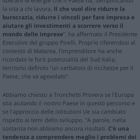
liberare le energie che il Paese ha, semplificando
la vita a chi lavora.
Il che vuol dire ridurre la
burocrazia, ridurre i vincoli per fare impresa e
aiutare gli investimenti a scorrere verso il
mondo delle imprese
”, ha affermato il Presidente
Esecutivo del gruppo Pirelli. Proprio riferendosi al
contesto di Matarea, l’imprenditore ha anche
ricordato le forti potenzialità del Sud Italia,
territorio definito “un serbatoio di ricchezze per il
Paese, che va agevolato”.
Abbiamo chiesto a Tronchetti Provera se l’Europa
stia aiutando il nostro Paese in questo percorso e
se l’approccio delle istituzioni Ue sia cambiato
rispetto ai temi dello sviluppo. “A parole, nella
sostanza non abbiamo ancora risultati.
C’è una
tendenza a comprendere meglio i problemi dei