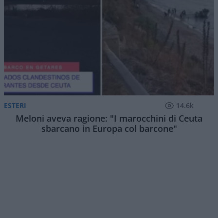
ESTERI
14.6k
Meloni aveva ragione: "I marocchini di Ceuta
sbarcano in Europa col barcone"