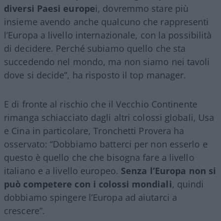
diversi Paesi europe
i, dovremmo stare più
insieme avendo anche qualcuno che rappresenti
l’Europa a livello internazionale, con la possibilità
di decidere. Perché subiamo quello che sta
succedendo nel mondo, ma non siamo nei tavoli
dove si decide”, ha risposto il top manager.
E di fronte al rischio che il Vecchio Continente
rimanga schiacciato dagli altri colossi globali, Usa
e Cina in particolare, Tronchetti Provera ha
osservato: “Dobbiamo batterci per non esserlo e
questo è quello che che bisogna fare a livello
italiano e a livello europeo.
Senza l’Europa non si
può competere con i colossi mondiali
, quindi
dobbiamo spingere l’Europa ad aiutarci a
crescere”.