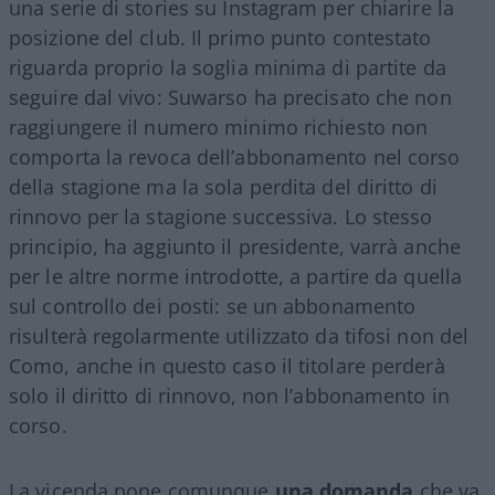
una serie di stories su Instagram per chiarire la
posizione del club. Il primo punto contestato
riguarda proprio la soglia minima di partite da
seguire dal vivo: Suwarso ha precisato che non
raggiungere il numero minimo richiesto non
comporta la revoca dell’abbonamento nel corso
della stagione ma la sola perdita del diritto di
rinnovo per la stagione successiva. Lo stesso
principio, ha aggiunto il presidente, varrà anche
per le altre norme introdotte, a partire da quella
sul controllo dei posti: se un abbonamento
risulterà regolarmente utilizzato da tifosi non del
Como, anche in questo caso il titolare perderà
solo il diritto di rinnovo, non l’abbonamento in
corso.
La vicenda pone comunque
una domanda
che va