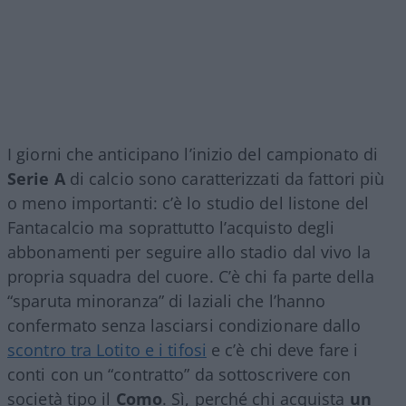
I giorni che anticipano l’inizio del campionato di
Serie A
di calcio sono caratterizzati da fattori più
o meno importanti: c’è lo studio del listone del
Fantacalcio ma soprattutto l’acquisto degli
abbonamenti per seguire allo stadio dal vivo la
propria squadra del cuore. C’è chi fa parte della
“sparuta minoranza” di laziali che l’hanno
confermato senza lasciarsi condizionare dallo
scontro tra Lotito e i tifosi
e c’è chi deve fare i
conti con un “contratto” da sottoscrivere con
società tipo il
Como
. Sì, perché chi acquista
un