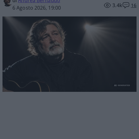
di
Andrea Bernaudo
3.4k
16
6 Agosto 2026, 19:00