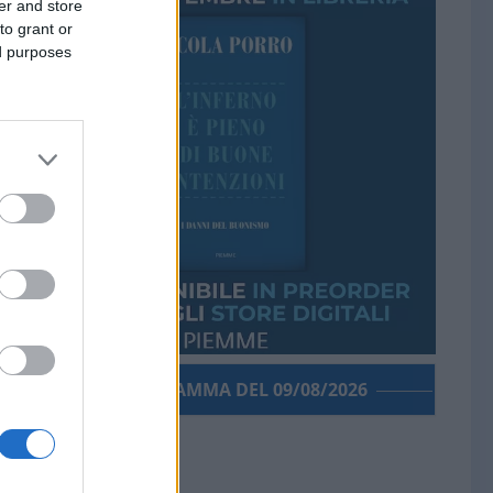
er and store
to grant or
ed purposes
PORROGRAMMA DEL 09/08/2026