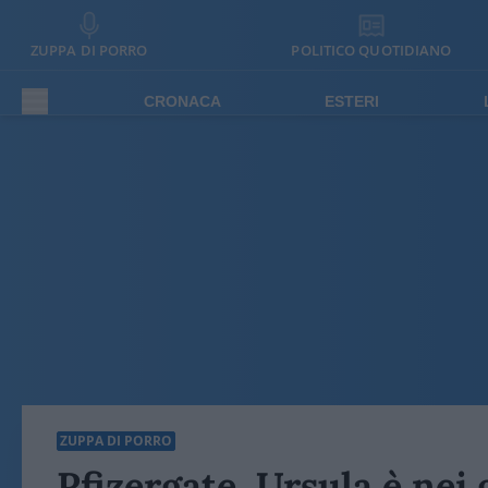
ZUPPA DI PORRO
POLITICO QUOTIDIANO
CRONACA
ESTERI
ZUPPA DI PORRO
Pfizergate, Ursula è nei 