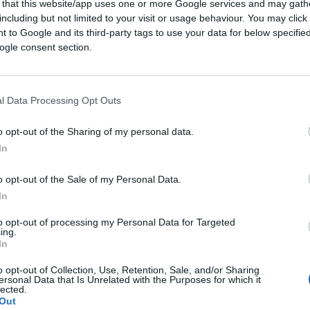
 that this website/app uses one or more Google services and may gath
including but not limited to your visit or usage behaviour. You may click 
 to Google and its third-party tags to use your data for below specifi
ogle consent section.
l Data Processing Opt Outs
o opt-out of the Sharing of my personal data.
In
o opt-out of the Sale of my Personal Data.
In
to opt-out of processing my Personal Data for Targeted
ing.
In
o opt-out of Collection, Use, Retention, Sale, and/or Sharing
ersonal Data that Is Unrelated with the Purposes for which it
lected.
Out