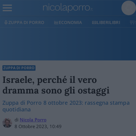
ECONOMIA
LIBERILIBRI
SHOP
SOSTIENIC
ZUPPA DI PORRO
Israele, perché il vero
dramma sono gli ostaggi
Zuppa di Porro 8 ottobre 2023: rassegna stampa
quotidiana
di
Nicola Porro
8 Ottobre 2023, 10:49