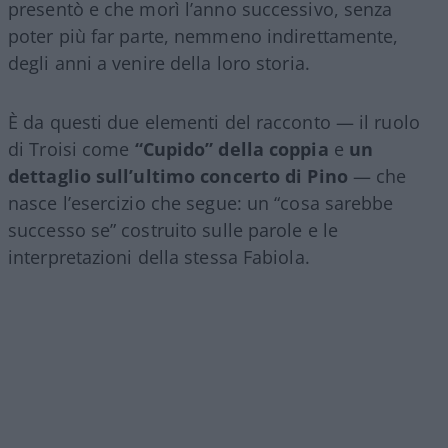
presentò e che morì l’anno successivo, senza
poter più far parte, nemmeno indirettamente,
degli anni a venire della loro storia.
È da questi due elementi del racconto — il ruolo
di Troisi come
“Cupido” della coppia
e
un
dettaglio sull’ultimo concerto di Pino
— che
nasce l’esercizio che segue: un “cosa sarebbe
successo se” costruito sulle parole e le
interpretazioni della stessa Fabiola.