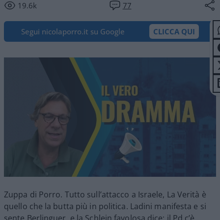
19.6k
77
Segui nicolaporro.it su Google
CLICCA QUI
Zuppa di Porro. Tutto sull’attacco a Israele, La Verità è
quello che la butta più in politica. Ladini manifesta e si
sente Berlinguer, e la Schlein favolosa dice: il Pd c’è.