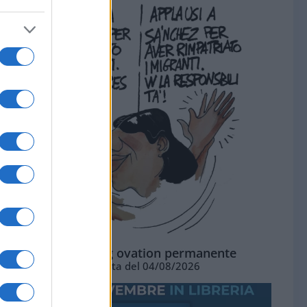
La standing ovation permanente
Vignetta del 04/08/2026