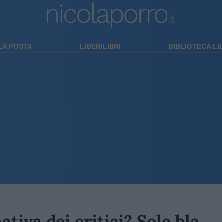
LA POSTA
LIBERILIBRI
BIBLIOTECA L
ativa dei critici? Solo bla