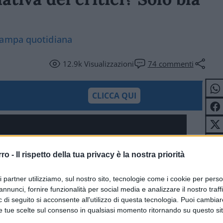
tampa quotidiana
12.9k
Visualizzazioni
74
commenti
CLICCA QUI
rro -
Il rispetto della tua privacy è la nostra priorità
ri partner utilizziamo, sul nostro sito, tecnologie come i cookie per pers
annunci, fornire funzionalità per social media e analizzare il nostro traff
 di seguito si acconsente all'utilizzo di questa tecnologia. Puoi cambiar
e tue scelte sul consenso in qualsiasi momento ritornando su questo si