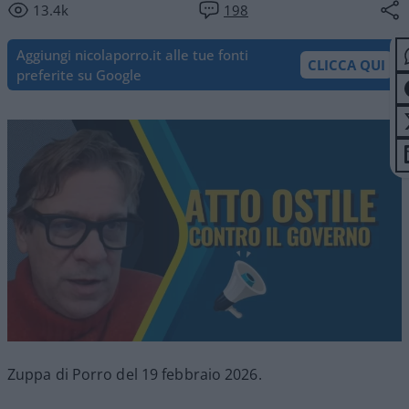
13.4k
198
Aggiungi nicolaporro.it alle tue fonti
CLICCA QUI
preferite su Google
Zuppa di Porro del 19 febbraio 2026.