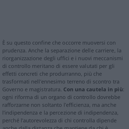
È su questo confine che occorre muoversi con
prudenza. Anche la separazione delle carriere, la
riorganizzazione degli uffici e i nuovi meccanismi
di controllo meritano di essere valutati per gli
effetti concreti che produrranno, più che
trasformati nell’ennesimo terreno di scontro tra
Governo e magistratura.
Con una cautela in più
:
ogni riforma di un organo di controllo dovrebbe
rafforzarne non soltanto l’efficienza, ma anche
l’indipendenza e la percezione di indipendenza,
perché l’autorevolezza di chi controlla dipende
anche dalla distanza che mantiene da chi è