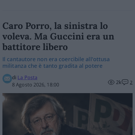
Caro Porro, la sinistra lo
voleva. Ma Guccini era un
battitore libero
Il cantautore non era coercibile all'ottusa
militanza che è tanto gradita al potere
di
La Posta
2k
2
8 Agosto 2026, 18:00