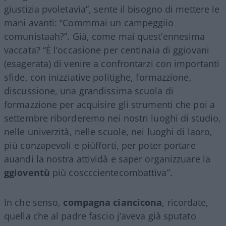
giustizia pvoletavia”, sente il bisogno di mettere le
mani avanti: “Commmai un campeggiio
comunistaah?”. Già, come mai quest’ennesima
vaccata? “È l’occasione per centinaia di ggiovani
(esagerata) di venire a confrontarzi con importanti
sfide, con inizziative politighe, formazzione,
discussione, una grandissima scuola di
formazzione per acquisire gli strumenti che poi a
settembre riborderemo nei nostri luoghi di studio,
nelle univerzità, nelle scuole, nei luoghi di laoro,
più conzapevoli e piùfforti, per poter portare
auandi la nostra attividà e saper organizzuare la
ggioventù
più coscccientecombattiva”.
In che senso,
compagna ciancicona
, ricordate,
quella che al padre fascio j’aveva già sputato