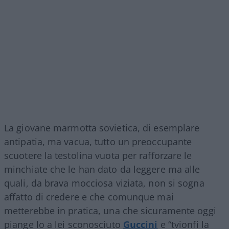
La giovane marmotta sovietica, di esemplare
antipatia, ma vacua, tutto un preoccupante
scuotere la testolina vuota per rafforzare le
minchiate che le han dato da leggere ma alle
quali, da brava mocciosa viziata, non si sogna
affatto di credere e che comunque mai
metterebbe in pratica, una che sicuramente oggi
piange lo a lei sconosciuto
Guccini
e “tvionfi la