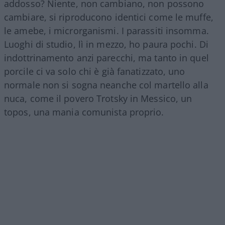
addosso? Niente, non cambiano, non possono
cambiare, si riproducono identici come le muffe,
le amebe, i microrganismi. I parassiti insomma.
Luoghi di studio, lì in mezzo, ho paura pochi. Di
indottrinamento anzi parecchi, ma tanto in quel
porcile ci va solo chi è già fanatizzato, uno
normale non si sogna neanche col martello alla
nuca, come il povero Trotsky in Messico, un
topos, una mania comunista proprio.