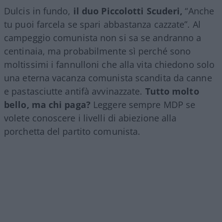
Dulcis in fundo,
il duo Piccolotti Scuderi,
“Anche
tu puoi farcela se spari abbastanza cazzate”. Al
campeggio comunista non si sa se andranno a
centinaia, ma probabilmente sì perché sono
moltissimi i fannulloni che alla vita chiedono solo
una eterna vacanza comunista scandita da canne
e pastasciutte antifà avvinazzate.
Tutto molto
bello, ma chi paga?
Leggere sempre MDP se
volete conoscere i livelli di abiezione alla
porchetta del partito comunista.