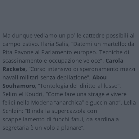
Ma dunque vediamo un po’ le cattedre possibili al
campo estivo. Ilaria Salis, “Datemi un martello: da
Rita Pavone al Parlamento europeo. Tecniche di
scassinamento e occupazione veloce”.
Carola
Rackete,
“Corso intensivo di speronamento mezzi
navali militari senza depilazione”.
Abou
Souhamoro,
“Tontologia del diritto al lusso”.
Selim el Koudri, “Come fare una strage e vivere
felici nella Modena “anarchica” e gucciniana”. Lella
Schlein: “Blinda la supercazzola con
scappellamento di fuochi fatui, da sardina a
segretaria è un volo a planare”.