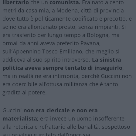
libertario
che un
comunista.
Era nato a cento
metri da casa mia, a Modena, città di provincia
dove tutto è politicamente codificato e precotto, e
se ne era allontanato presto, senza rimpianti. Si
era trasferito per lungo tempo a Bologna, ma
ormai da anni aveva preferito Pavana,
sull’Appennino Tosco-Emiliano, che meglio si
addiceva al suo spirito introverso.
La sinistra
politica aveva sempre tentato di inseguirlo
,
ma in realtà ne era intimorita, perché Guccini non
era coercibile all’ottusa militanza che è tanto
gradita al potere.
Guccini
non era clericale e non era
materialista
; era invece un uomo insofferente
alla retorica e refrattario alle banalità, sospettoso
sui privilegi e irritato dall’ipocrisia.