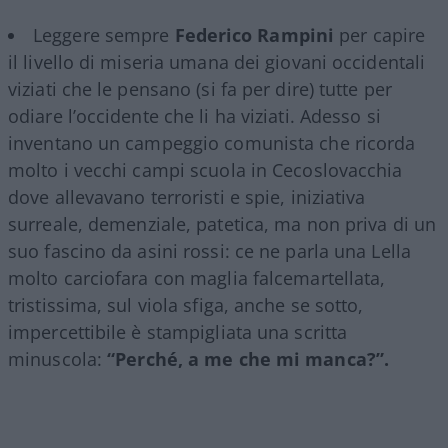
Leggere sempre
Federico Rampini
per capire
il livello di miseria umana dei giovani occidentali
viziati che le pensano (si fa per dire) tutte per
odiare l’occidente che li ha viziati. Adesso si
inventano un campeggio comunista che ricorda
molto i vecchi campi scuola in Cecoslovacchia
dove allevavano terroristi e spie, iniziativa
surreale, demenziale, patetica, ma non priva di un
suo fascino da asini rossi: ce ne parla una Lella
molto carciofara con maglia falcemartellata,
tristissima, sul viola sfiga, anche se sotto,
impercettibile è stampigliata una scritta
minuscola:
“Perché, a me che mi manca?”.