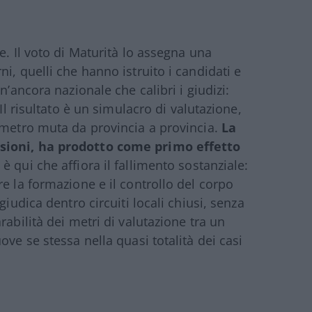
e. Il voto di Maturità lo assegna una
i, quelli che hanno istruito i candidati e
n’ancora nazionale che calibri i giudizi:
Il risultato è un simulacro di valutazione,
 metro muta da provincia a provincia.
La
sioni, ha prodotto come primo effetto
è qui che affiora il fallimento sostanziale:
e la formazione e il controllo del corpo
giudica dentro circuiti locali chiusi, senza
rabilità dei metri di valutazione tra un
ove se stessa nella quasi totalità dei casi