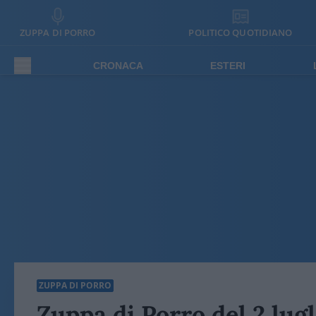
ZUPPA DI PORRO
POLITICO QUOTIDIANO
CRONACA
ESTERI
ZUPPA DI PORRO
Zuppa di Porro del 2 lug