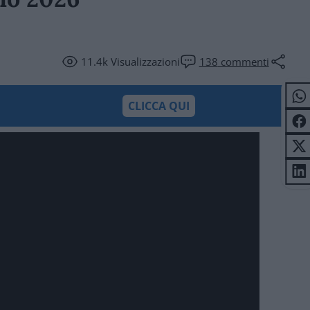
11.4k
Visualizzazioni
138
commenti
CLICCA QUI