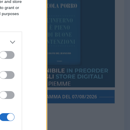
er and store
to grant or
ed purposes
PORROGRAMMA DEL 07/08/2026