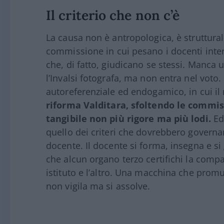
Il criterio che non c’è
La causa non è antropologica, è struttural
commissione in cui pesano i docenti intern
che, di fatto, giudicano se stessi. Manca u
l’Invalsi fotografa, ma non entra nel voto. 
autoreferenziale ed endogamico, in cui il
riforma Valditara, sfoltendo le commis
tangibile non più rigore ma più lodi.
Ed 
quello dei criteri che dovrebbero governar
docente. Il docente si forma, insegna e si 
che alcun organo terzo certifichi la compa
istituto e l’altro. Una macchina che promu
non vigila ma si assolve.