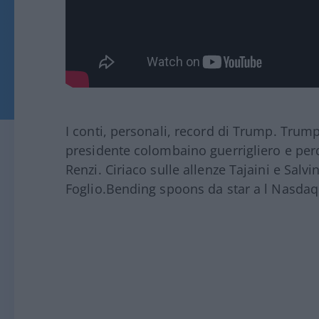
I conti, personali, record di Trump. Trump 
presidente colombaino guerrigliero e perd
Renzi. Ciriaco sulle allenze Tajaini e Salvin
Foglio.Bending spoons da star a l Nasdaq.