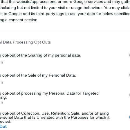
 that this website/app uses one or more Google services and may gath
including but not limited to your visit or usage behaviour. You may click 
 to Google and its third-party tags to use your data for below specifi
ogle consent section.
l Data Processing Opt Outs
o opt-out of the Sharing of my personal data.
In
o opt-out of the Sale of my Personal Data.
In
to opt-out of processing my Personal Data for Targeted
ing.
In
o opt-out of Collection, Use, Retention, Sale, and/or Sharing
ersonal Data that Is Unrelated with the Purposes for which it
lected.
Out