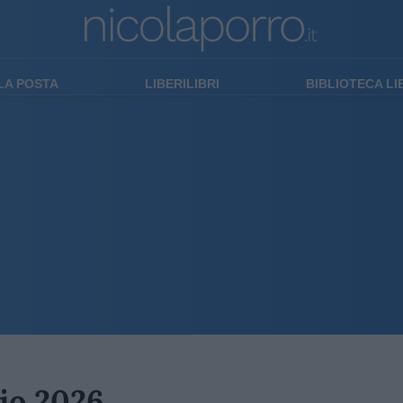
LA POSTA
LIBERILIBRI
BIBLIOTECA L
lio 2026