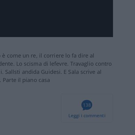
è come un re, il corriere lo fa dire al
ente. Lo scisma di lefevre. Travaglio contro
i. Sallsti andida Guidesi. E Sala scrive al
 Parte il piano casa
138
Leggi i commenti