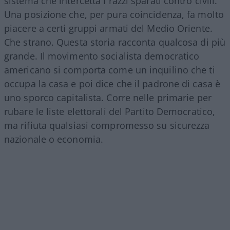
sistema che intercetta i razzi sparati contro civili.
Una posizione che, per pura coincidenza, fa molto
piacere a certi gruppi armati del Medio Oriente.
Che strano. Questa storia racconta qualcosa di più
grande. Il movimento socialista democratico
americano si comporta come un inquilino che ti
occupa la casa e poi dice che il padrone di casa è
uno sporco capitalista. Corre nelle primarie per
rubare le liste elettorali del Partito Democratico,
ma rifiuta qualsiasi compromesso su sicurezza
nazionale o economia.