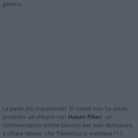
genero.
La parte più inquietante? El-Sayed non ha avuto
problemi ad allearsi con
Hasan Piker
, un
commentatore online famoso per aver dichiarato,
a chiare lettere, che “l’America si meritava l’11