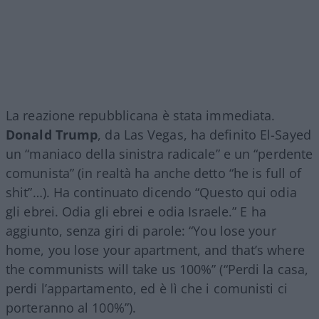
La reazione repubblicana è stata immediata.
Donald Trump
, da Las Vegas, ha definito El-Sayed
un “maniaco della sinistra radicale” e un “perdente
comunista” (in realtà ha anche detto “he is full of
shit”…). Ha continuato dicendo “Questo qui odia
gli ebrei. Odia gli ebrei e odia Israele.” E ha
aggiunto, senza giri di parole: “You lose your
home, you lose your apartment, and that’s where
the communists will take us 100%” (“Perdi la casa,
perdi l’appartamento, ed è lì che i comunisti ci
porteranno al 100%”).