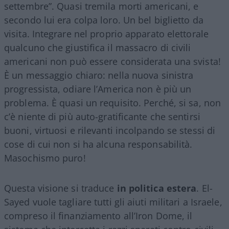
settembre”. Quasi tremila morti americani, e
secondo lui era colpa loro. Un bel biglietto da
visita. Integrare nel proprio apparato elettorale
qualcuno che giustifica il massacro di civili
americani non può essere considerata una svista!
È un messaggio chiaro: nella nuova sinistra
progressista, odiare l’America non è più un
problema. È quasi un requisito. Perché, si sa, non
c’è niente di più auto-gratificante che sentirsi
buoni, virtuosi e rilevanti incolpando se stessi di
cose di cui non si ha alcuna responsabilità.
Masochismo puro!
Questa visione si traduce
in politica estera
. El-
Sayed vuole tagliare tutti gli aiuti militari a Israele,
compreso il finanziamento all’Iron Dome, il