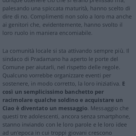
dunque ottenere ciò che si erano prefissati ma,
palesando una spiccata maturità, hanno scelto di
dire di no. Complimenti non solo a loro ma anche
ai genitori che, evidentemente, hanno svolto il
loro ruolo in maniera encomiabile.
La comunità locale si sta attivando sempre più. Il
sindaco di Pradamano ha aperto le porte del
Comune per aiutarli, nel rispetto delle regole.
Qualcuno vorrebbe organizzare eventi per
sostenere, in modo corretto, la loro iniziativa.
E
così un semplicissimo banchetto per
racimolare qualche soldino e acquistare un
Ciao è diventato un messaggio
. Messaggio che
questi tre adolescenti, ancora senza smartphone,
stanno inviando con le loro parole e le loro idee
ad un’epoca in cui troppi giovani crescono