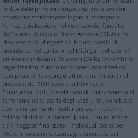
dottor Tayeb Jukaku
, è una figura di primo piano
in due delle principali organizzazioni islamiche
americane storicamente legate al sostegno di
Hamas. Jukaku siede nel comitato dei fondatori
dell’Islamic Society of North America (ISNA) e ha
ricoperto ruoli dirigenziali, incluso quello di
presidente, nel capitolo del Michigan del Council
on American-Islamic Relations (CAIR). Entrambe le
organizzazioni furono nominate “unindicted co-
conspirators” (co-congiurati non incriminati) nel
processo del 2007 contro la Holy Land
Foundation, il più grande caso di finanziamento al
terrorismo nella storia degli Stati Uniti, conclusosi
con la condanna dei leader per aver trasferito
milioni di dollari a Hamas. Jukaku risulta inoltre
tra i maggiori finanziatori individuali del super
PAC che sostiene la campagna senatoria del