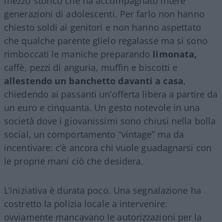
mezzo storico che ha accompagnato intere
generazioni di adolescenti. Per farlo non hanno
chiesto soldi ai genitori e non hanno aspettato
che qualche parente glielo regalasse ma si sono
rimboccati le maniche preparando
limonata,
caffè, pezzi di anguria, muffin e biscotti e
allestendo un banchetto davanti a casa
,
chiedendo ai passanti un’offerta libera a partire da
un euro e cinquanta. Un gesto notevole in una
società dove i giovanissimi sono chiusi nella bolla
social, un comportamento “vintage” ma da
incentivare: c’è ancora chi vuole guadagnarsi con
le proprie mani ciò che desidera.
L’iniziativa è durata poco. Una segnalazione ha
costretto la polizia locale a intervenire:
ovviamente mancavano le autorizzazioni per la