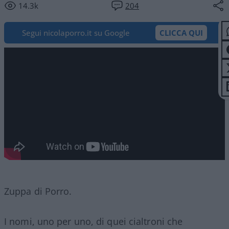
14.3k
204
Segui nicolaporro.it su Google
CLICCA QUI
Zuppa di Porro.
I nomi, uno per uno, di quei cialtroni che