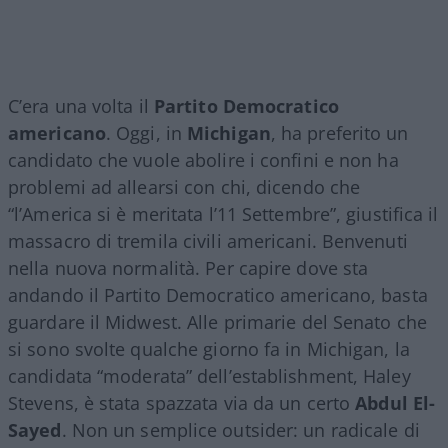
C’era una volta il
Partito Democratico
americano
. Oggi, in
Michigan
, ha preferito un
candidato che vuole abolire i confini e non ha
problemi ad allearsi con chi, dicendo che
“l’America si è meritata l’11 Settembre”, giustifica il
massacro di tremila civili americani. Benvenuti
nella nuova normalità. Per capire dove sta
andando il Partito Democratico americano, basta
guardare il Midwest. Alle primarie del Senato che
si sono svolte qualche giorno fa in Michigan, la
candidata “moderata” dell’establishment, Haley
Stevens, è stata spazzata via da un certo
Abdul El-
Sayed
. Non un semplice outsider: un radicale di