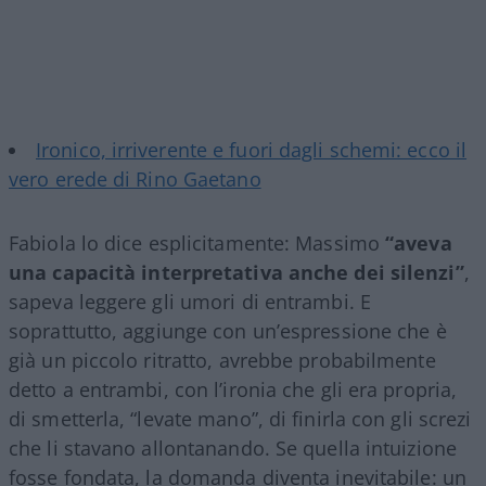
Ironico, irriverente e fuori dagli schemi: ecco il
vero erede di Rino Gaetano
Fabiola lo dice esplicitamente: Massimo
“aveva
una capacità interpretativa anche dei silenzi”
,
sapeva leggere gli umori di entrambi. E
soprattutto, aggiunge con un’espressione che è
già un piccolo ritratto, avrebbe probabilmente
detto a entrambi, con l’ironia che gli era propria,
di smetterla, “levate mano”, di finirla con gli screzi
che li stavano allontanando. Se quella intuizione
fosse fondata, la domanda diventa inevitabile: un