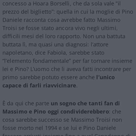
concesso a Hoara Borselli, che da sola vale “il
prezzo del biglietto”: quella in cui la moglie di Pino
Daniele racconta cosa avrebbe fatto Massimo
Troisi se fosse stato ancora vivo negli ultimi,
difficili mesi del loro rapporto. Non una battuta
buttata lì, ma quasi una diagnosi: l’attore
napoletano, dice Fabiola, sarebbe stato
“l’elemento fondamentale” per far tornare insieme
lei e Pino? L’uomo che li aveva fatti incontrare per
primo sarebbe potuto essere anche
l’unico
capace di farli riavvicinare
.
È da qui che parte
un sogno che tanti fan di
Massimo e Pino oggi condividerebbero
: che
cosa sarebbe successo se Massimo Troisi non
fosse morto nel 1994 e se lui e Pino Daniele