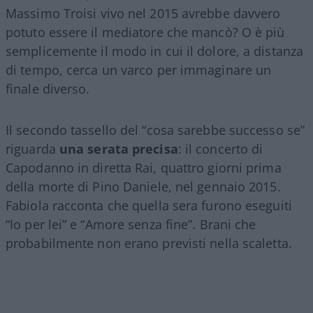
Massimo Troisi vivo nel 2015 avrebbe davvero
potuto essere il mediatore che mancò? O è più
semplicemente il modo in cui il dolore, a distanza
di tempo, cerca un varco per immaginare un
finale diverso.
Il secondo tassello del “cosa sarebbe successo se”
riguarda
una serata precisa
: il concerto di
Capodanno in diretta Rai, quattro giorni prima
della morte di Pino Daniele, nel gennaio 2015.
Fabiola racconta che quella sera furono eseguiti
“Io per lei” e “Amore senza fine”. Brani che
probabilmente non erano previsti nella scaletta.