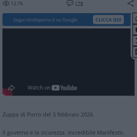
12.7k
178
Segui nicolaporro.it su Google
CLICCA QUI
Zuppa di Porro del 3 febbraio 2026.
Il governo e la sicurezza. Incredibile Manifesto.