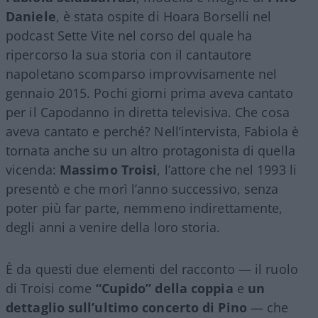
Daniele
, è stata ospite di Hoara Borselli nel
podcast Sette Vite nel corso del quale ha
ripercorso la sua storia con il cantautore
napoletano scomparso improvvisamente nel
gennaio 2015. Pochi giorni prima aveva cantato
per il Capodanno in diretta televisiva. Che cosa
aveva cantato e perché? Nell’intervista, Fabiola è
tornata anche su un altro protagonista di quella
vicenda:
Massimo Troisi
, l’attore che nel 1993 li
presentò e che morì l’anno successivo, senza
poter più far parte, nemmeno indirettamente,
degli anni a venire della loro storia.
È da questi due elementi del racconto — il ruolo
di Troisi come
“Cupido” della coppia
e
un
dettaglio sull’ultimo concerto di Pino
— che