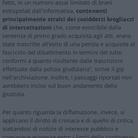
fatto, in un numero assai limitato di brani
estrapolati dall’informativa,
contenenti
principalmente stralci dei cosiddetti brogliacci
di intercettazioni
che, come evincibile dalla
sentenza di primo grado acquisita agli atti, erano
state trascritte all’esito di una perizia e acquisite al
fascicolo del dibattimento in termini del tutto
conformi a quanto risultante dalle trascrizioni
effettuate dalla polizia giudiziaria”, scrive il gip
nell’archiviazione. Inoltre, i passaggi riportati non
avrebbero inciso sul buon andamento della
giustizia.
Per quanto riguarda la diffamazione, invece, si
applicano il diritto di cronaca e di quello di critica,
trattandosi di notizie di interesse pubblico e
comunque espresse entro i limiti della continenza.