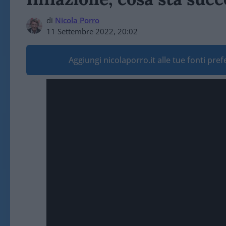
di
Nicola Porro
11 Settembre 2022, 20:02
Aggiungi nicolaporro.it alle tue fonti pre