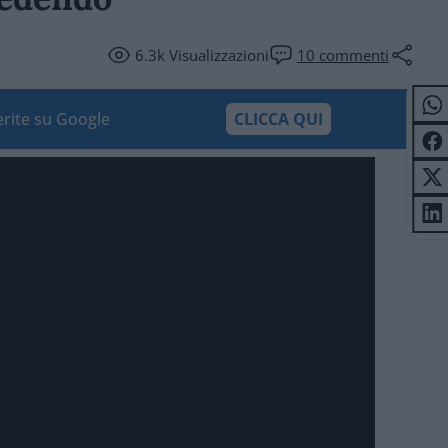
6.3k
Visualizzazioni
10
commenti
ferite su Google
CLICCA QUI