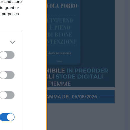
er and store
to grant or
ed purposes
PORROGRAMMA DEL 06/08/2026