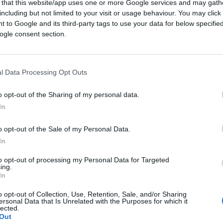
 that this website/app uses one or more Google services and may gath
including but not limited to your visit or usage behaviour. You may click 
 to Google and its third-party tags to use your data for below specifi
ogle consent section.
l Data Processing Opt Outs
o opt-out of the Sharing of my personal data.
In
o opt-out of the Sale of my Personal Data.
In
to opt-out of processing my Personal Data for Targeted
ing.
In
o opt-out of Collection, Use, Retention, Sale, and/or Sharing
ersonal Data that Is Unrelated with the Purposes for which it
lected.
Out