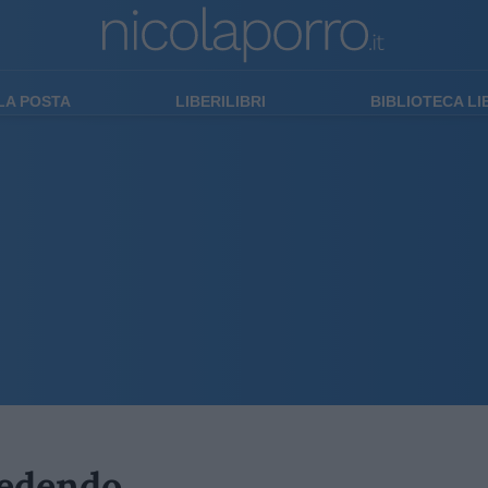
LA POSTA
LIBERILIBRI
BIBLIOTECA L
cedendo