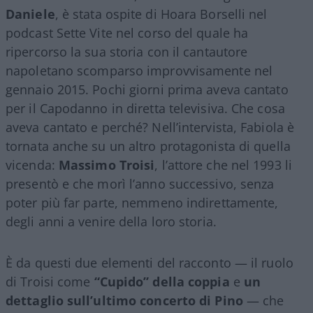
Daniele
, è stata ospite di Hoara Borselli nel
podcast Sette Vite nel corso del quale ha
ripercorso la sua storia con il cantautore
napoletano scomparso improvvisamente nel
gennaio 2015. Pochi giorni prima aveva cantato
per il Capodanno in diretta televisiva. Che cosa
aveva cantato e perché? Nell’intervista, Fabiola è
tornata anche su un altro protagonista di quella
vicenda:
Massimo Troisi
, l’attore che nel 1993 li
presentò e che morì l’anno successivo, senza
poter più far parte, nemmeno indirettamente,
degli anni a venire della loro storia.
È da questi due elementi del racconto — il ruolo
di Troisi come
“Cupido” della coppia
e
un
dettaglio sull’ultimo concerto di Pino
— che