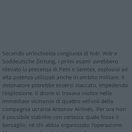
Secondo un’inchiesta congiunta di Ndr, Wdr e
Süddeutsche Zeitung, i primi esami avrebbero
rilevato la presenza di Petn e Semtex, esplosivi ad
alta potenza utilizzati anche in ambito militare. Il
detonatore potrebbe essersi staccato, impedendo
l’esplosione. Il drone si trovava inoltre nelle
immediate vicinanze di quattro velivoli della
compagnia ucraina Antonov Airlines. Per ora non
è possibile stabilire con certezza quale fosse il
bersaglio, né chi abbia organizzato l’operazione.