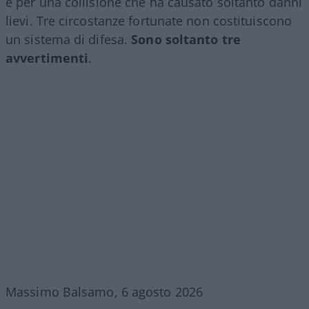
e per una collisione che ha causato soltanto danni
lievi. Tre circostanze fortunate non costituiscono
un sistema di difesa.
Sono soltanto tre
avvertimenti
.
Massimo Balsamo, 6 agosto 2026