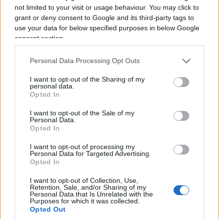
1.6k
0
not limited to your visit or usage behaviour. You may click to
6 Agosto 2026, 8:23
grant or deny consent to Google and its third-party tags to
use your data for below specified purposes in below Google
consent section.
Personal Data Processing Opt Outs
I want to opt-out of the Sharing of my
personal data.
Opted In
I want to opt-out of the Sale of my
Personal Data.
Opted In
I want to opt-out of processing my
Personal Data for Targeted Advertising.
Opted In
I want to opt-out of Collection, Use,
Retention, Sale, and/or Sharing of my
Personal Data that Is Unrelated with the
Purposes for which it was collected.
Opted Out