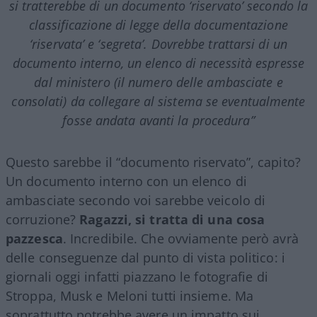
si tratterebbe di un documento ‘riservato’ secondo la
classificazione di legge della documentazione
‘riservata’ e ‘segreta’. Dovrebbe trattarsi di un
documento interno, un elenco di necessità espresse
dal ministero (il numero delle ambasciate e
consolati) da collegare al sistema se eventualmente
fosse andata avanti la procedura”
Questo sarebbe il “documento riservato”, capito?
Un documento interno con un elenco di
ambasciate secondo voi sarebbe veicolo di
corruzione?
Ragazzi, si tratta di una cosa
pazzesca
. Incredibile. Che ovviamente però avrà
delle conseguenze dal punto di vista politico: i
giornali oggi infatti piazzano le fotografie di
Stroppa, Musk e Meloni tutti insieme. Ma
soprattutto potrebbe avere un impatto sui