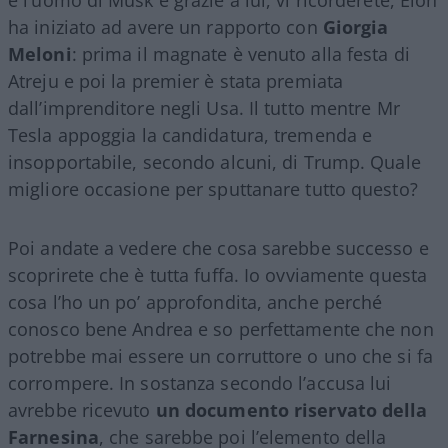
ha iniziato ad avere un rapporto con
Giorgia
Meloni
: prima il magnate è venuto alla festa di
Atreju e poi la premier è stata premiata
dall’imprenditore negli Usa. Il tutto mentre Mr
Tesla appoggia la candidatura, tremenda e
insopportabile, secondo alcuni, di Trump. Quale
migliore occasione per sputtanare tutto questo?
Poi andate a vedere che cosa sarebbe successo e
scoprirete che è tutta fuffa. Io ovviamente questa
cosa l’ho un po’ approfondita, anche perché
conosco bene Andrea e so perfettamente che non
potrebbe mai essere un corruttore o uno che si fa
corrompere. In sostanza secondo l’accusa lui
avrebbe ricevuto
un documento riservato della
Farnesina
, che sarebbe poi l’elemento della