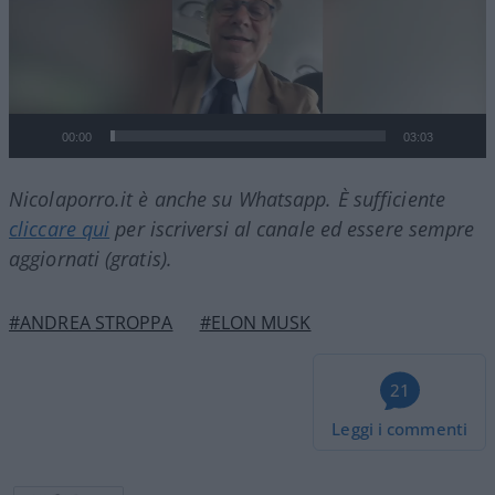
00:00
03:03
Nicolaporro.it è anche su Whatsapp. È sufficiente
cliccare qui
per iscriversi al canale ed essere sempre
aggiornati (gratis).
#ANDREA STROPPA
#ELON MUSK
21
Leggi i commenti