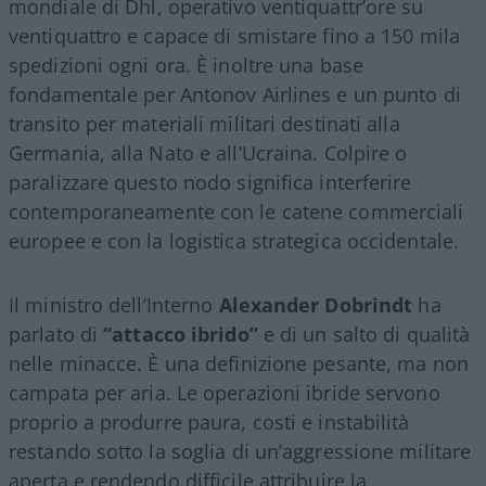
mondiale di Dhl, operativo ventiquattr’ore su
ventiquattro e capace di smistare fino a 150 mila
spedizioni ogni ora. È inoltre una base
fondamentale per Antonov Airlines e un punto di
transito per materiali militari destinati alla
Germania, alla Nato e all’Ucraina. Colpire o
paralizzare questo nodo significa interferire
contemporaneamente con le catene commerciali
europee e con la logistica strategica occidentale.
Il ministro dell’Interno
Alexander Dobrindt
ha
parlato di
“attacco ibrido”
e di un salto di qualità
nelle minacce. È una definizione pesante, ma non
campata per aria. Le operazioni ibride servono
proprio a produrre paura, costi e instabilità
restando sotto la soglia di un’aggressione militare
aperta e rendendo difficile attribuire la