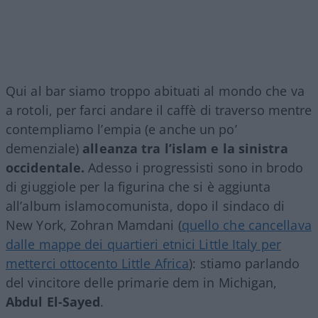
Qui al bar siamo troppo abituati al mondo che va
a rotoli, per farci andare il caffè di traverso mentre
contempliamo l’empia (e anche un po’
demenziale)
alleanza tra l’islam e la sinistra
occidentale.
Adesso i progressisti sono in brodo
di giuggiole per la figurina che si è aggiunta
all’album islamocomunista, dopo il sindaco di
New York, Zohran Mamdani (
quello che cancellava
dalle mappe dei quartieri etnici Little Italy per
metterci ottocento Little Africa
): stiamo parlando
del vincitore delle primarie dem in Michigan,
Abdul El-Sayed
.