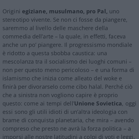
Origini
egiziane, musulmano,
pro Pal,
uno
stereotipo vivente. Se non ci fosse da piangere,
saremmo al livello delle maschere della
commedia dell’arte – la quale, in effetti, faceva
anche un po’ piangere. Il progressismo mondiale
è ridotto a questa sbobba caustica: una
mescolanza tra il socialismo dei luoghi comuni –
non per questo meno pericoloso – e una forma di
islamismo che inizia come alleato del woke e
finirà per divorarselo come cibo halal. Perché ciò
che a sinistra non vogliono capire è proprio
questo: come ai tempi dell’
Unione Sovietica
, oggi
essi sono gli utili idioti di un’altra ideologia con
brame di conquista planetaria, che mira – avendo
compreso che presto ne avrà la forza politica – a
imporsi alle nostre latitudini a colpi di voti e leggi.