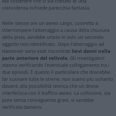
Ma sostenere che si sia trattato di una
coincidenza richiede parecchia fantasia.
Nelle stesse ore un aereo cargo, costretto a
interrompere l’atterraggio a causa della chiusura
della pista, avrebbe urtato in volo un secondo
oggetto non identificato. Dopo l’atterraggio ad
Hannover sono stati riscontrati
lievi danni nella
parte anteriore del velivolo
. Gli investigatori
stanno verificando l’eventuale collegamento tra i
due episodi. È questo il particolare che dovrebbe
far suonare tutte le sirene: non siamo più soltanto
davanti alla possibilità teorica che un drone
interferisca con il traffico aereo. La collisione, sia
pure senza conseguenze gravi, si sarebbe
verificata davvero.