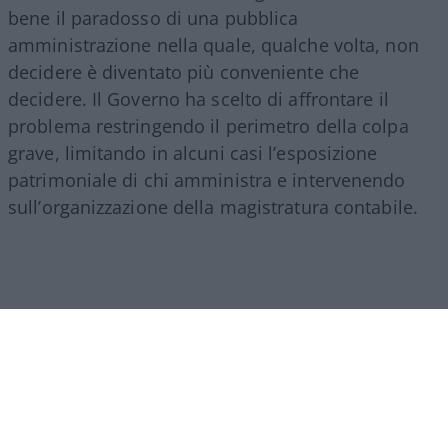
bene il paradosso di una pubblica
amministrazione nella quale, qualche volta, non
decidere è diventato più conveniente che
decidere. Il Governo ha scelto di affrontare il
problema restringendo il perimetro della colpa
grave, limitando in alcuni casi l’esposizione
patrimoniale di chi amministra e intervenendo
sull’organizzazione della magistratura contabile.