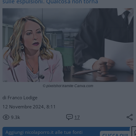
sulle espulsioni. Qualcosa non torna
© pixelshot tramite Canva.com
di Franco Lodige
12 Novembre 2024, 8:11
9.3k
17
Aggiungi nicolaporro.it alle tue fonti
CLICCA QUI