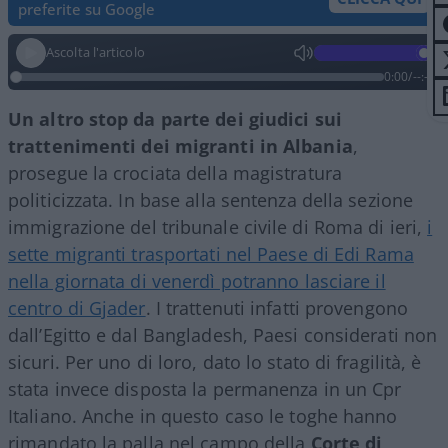
preferite su Google
Ascolta l'articolo
0:00
/
--:--
Un altro stop da parte dei giudici sui
trattenimenti dei migranti in Albania
,
prosegue la crociata della magistratura
politicizzata. In base alla sentenza della sezione
immigrazione del tribunale civile di Roma di ieri,
i
sette migranti trasportati nel Paese di Edi Rama
nella giornata di venerdì potranno lasciare il
centro di Gjader
. I trattenuti infatti provengono
dall’Egitto e dal Bangladesh, Paesi considerati non
sicuri. Per uno di loro, dato lo stato di fragilità, è
stata invece disposta la permanenza in un Cpr
Italiano. Anche in questo caso le toghe hanno
rimandato la palla nel campo della
Corte di