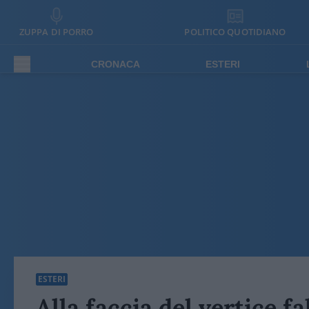
ZUPPA DI PORRO
POLITICO QUOTIDIANO
CRONACA
ESTERI
ESTERI
Alla faccia del vertice f