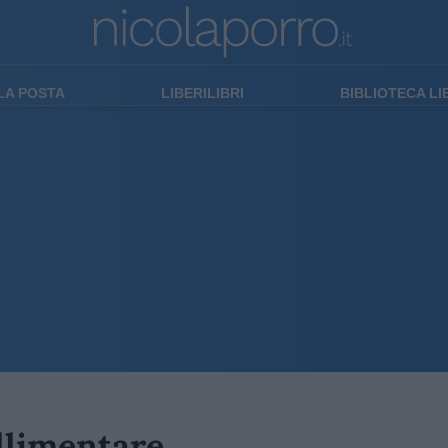
LA POSTA
LIBERILIBRI
BIBLIOTECA L
allimentare