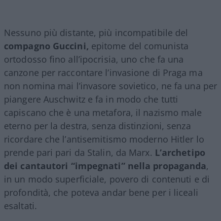
Nessuno più distante, più incompatibile del
compagno Guccini,
epitome del comunista
ortodosso fino all’ipocrisia, uno che fa una
canzone per raccontare l’invasione di Praga ma
non nomina mai l’invasore sovietico, ne fa una per
piangere Auschwitz e fa in modo che tutti
capiscano che è una metafora, il nazismo male
eterno per la destra, senza distinzioni, senza
ricordare che l’antisemitismo moderno Hitler lo
prende pari pari da Stalin, da Marx.
L’archetipo
dei cantautori “impegnati” nella propaganda
,
in un modo superficiale, povero di contenuti e di
profondità, che poteva andar bene per i liceali
esaltati.