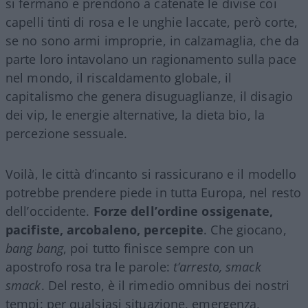
si fermano e prendono a catenate le divise coi
capelli tinti di rosa e le unghie laccate, però corte,
se no sono armi improprie, in calzamaglia, che da
parte loro intavolano un ragionamento sulla pace
nel mondo, il riscaldamento globale, il
capitalismo che genera disuguaglianze, il disagio
dei vip, le energie alternative, la dieta bio, la
percezione sessuale.
Voilà, le città d’incanto si rassicurano e il modello
potrebbe prendere piede in tutta Europa, nel resto
dell’occidente.
Forze dell’ordine ossigenate,
pacifiste, arcobaleno, percepite
. Che giocano,
bang bang
, poi tutto finisce sempre con un
apostrofo rosa tra le parole:
t’arresto, smack
smack
. Del resto, è il rimedio omnibus dei nostri
tempi: per qualsiasi situazione, emergenza,