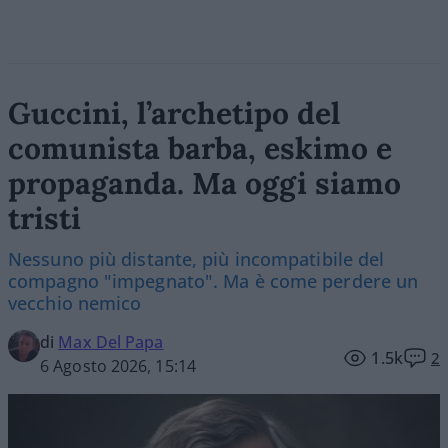
Guccini, l’archetipo del
comunista barba, eskimo e
propaganda. Ma oggi siamo
tristi
Nessuno più distante, più incompatibile del
compagno "impegnato". Ma è come perdere un
vecchio nemico
di
Max Del Papa
1.5k
2
6 Agosto 2026, 15:14