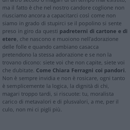
ma il fatto è che nel nostro candore coglione non
riusciamo ancora a capacitarci così come non
siamo in grado di stupirci se il popolino si sente
preso in giro da questi
padreterni di cartone e di
etere
, che nascono e muoiono nell’adorazione
delle folle e quando cambiano casacca
pretendono la stessa adorazione e se non la
trovano dicono: siete voi che non capite, siete voi
che dubitate.
Come Chiara Ferragni coi pandori
.
Non è sempre invidia e non è rosicare, ogni tanto
è semplicemente la logica, la dignità di chi,
magari troppo tardi, si riscuote: tu, moralista
carico di metavalori e di plusvalori, a me, per il
culo, non mi ci pigli più.