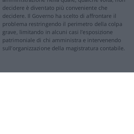
decidere è diventato più conveniente che
decidere. Il Governo ha scelto di affrontare il
problema restringendo il perimetro della colpa
grave, limitando in alcuni casi l’esposizione
patrimoniale di chi amministra e intervenendo
sull’organizzazione della magistratura contabile.