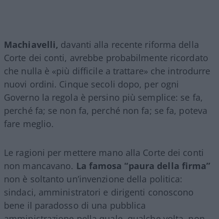
Machiavelli,
davanti alla recente riforma della
Corte dei conti, avrebbe probabilmente ricordato
che nulla è «più difficile a trattare» che introdurre
nuovi ordini. Cinque secoli dopo, per ogni
Governo la regola è persino più semplice: se fa,
perché fa; se non fa, perché non fa; se fa, poteva
fare meglio.
Le ragioni per mettere mano alla Corte dei conti
non mancavano.
La famosa “paura della firma”
non è soltanto un’invenzione della politica:
sindaci, amministratori e dirigenti conoscono
bene il paradosso di una pubblica
amministrazione nella quale, qualche volta, non