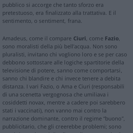
pubblico si accorge che tanto sforzo era
pretestuoso, era finalizzato alla trattativa. E il
sentimento, o sentiment, frana.
Amadeus, come il compare
Ciuri
, come
Fazio
,
sono moralisti della più bell’acqua. Non sono
pluralisti, invitano chi vogliono loro e se per caso
debbono sottostare alle logiche spartitorie della
televisione di potere, sanno come comportarsi,
sanno chi blandire e chi invece tenere a debita
distanza. I vari Fazio, o Ama e Ciuri (responsabili
di una scenetta vergognosa che umiliava i
cosiddetti novax, mentre a cadere poi sarebbero
stati i vaccinati), non vanno mai contro la
narrazione dominante, contro il regime “buono”,
pubblicitario, che gli creerebbe problemi; sono