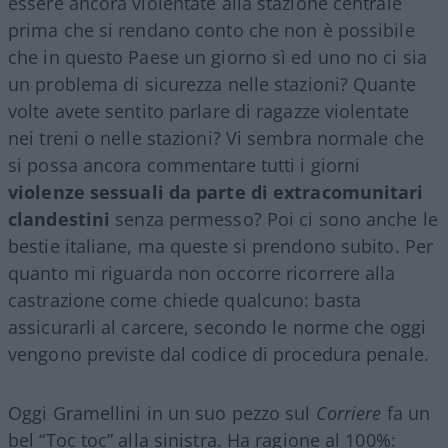
essere ancora violentate alla stazione centrale
prima che si rendano conto che non è possibile
che in questo Paese un giorno sì ed uno no ci sia
un problema di sicurezza nelle stazioni? Quante
volte avete sentito parlare di ragazze violentate
nei treni o nelle stazioni? Vi sembra normale che
si possa ancora commentare tutti i giorni
violenze sessuali da parte di extracomunitari
clandestini
senza permesso? Poi ci sono anche le
bestie italiane, ma queste si prendono subito. Per
quanto mi riguarda non occorre ricorrere alla
castrazione come chiede qualcuno: basta
assicurarli al carcere, secondo le norme che oggi
vengono previste dal codice di procedura penale.
Oggi Gramellini in un suo pezzo sul
Corriere
fa un
bel “Toc toc” alla sinistra. Ha ragione al 100%: