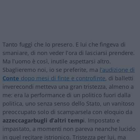
Tanto fuggì che lo presero. E lui che fingeva di
smaniare, di non veder l’ora di lasciarsi prendere.
Ma l’uomo è così, inutile aspettarsi altro.
Sbaglieremo noi, io se preferite, ma
l’audizione di
Conte
dopo mesi di finte e controfinte
, di balletti
inverecondi metteva una gran tristezza, almeno a
me: era la performance di un politico fuori dalla
politica, uno senza senso dello Stato, un vanitoso
preoccupato solo di scamparsela con eloquio da
azzeccagarbugli d’altri temp
i. Impostato e
impastato, a momenti non pareva neanche lucido
in quel recitare istrionico. Tristezza per lui, ma