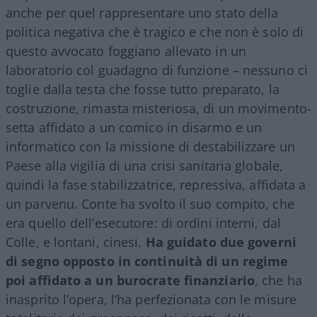
anche per quel rappresentare uno stato della
politica negativa che è tragico e che non è solo di
questo avvocato foggiano allevato in un
laboratorio col guadagno di funzione – nessuno ci
toglie dalla testa che fosse tutto preparato, la
costruzione, rimasta misteriosa, di un movimento-
setta affidato a un comico in disarmo e un
informatico con la missione di destabilizzare un
Paese alla vigilia di una crisi sanitaria globale,
quindi la fase stabilizzatrice, repressiva, affidata a
un parvenu. Conte ha svolto il suo compito, che
era quello dell’esecutore: di ordini interni, dal
Colle, e lontani, cinesi.
Ha guidato due governi
di segno opposto in continuità di un regime
poi affidato a un burocrate finanziario
, che ha
inasprito l’opera, l’ha perfezionata con le misure