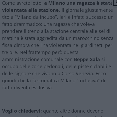
Come avrete letto,
a Milano una ragazza è stata
violentata alla stazione
. Il giornale giustamente
titola “Milano da incubo”. Ieri è infatti successo un
fatto drammatico: una ragazza che voleva
prendere il treno alla stazione centrale alle sei di
mattina è stata aggredita da un marocchino senza
fissa dimora che l’ha violentata nei giardinetti per
tre ore. Nel frattempo però questa
amministrazione comunale con
Beppe Sala
si
occupa delle zone pedonali, delle piste ciclabili e
delle signore che vivono a Corso Venezia. Ecco
quindi che la fantomatica Milano “inclusiva” di
fatto diventa esclusiva.
Voglio chiedervi:
quante altre donne devono