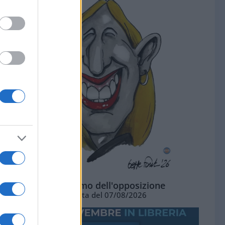
L'ottimismo dell'opposizione
Vignetta del 07/08/2026