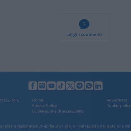
7
Leggi i commenti
 20122 (MI),
Home
Advertising
Privacy Policy
Cookie polic
Dichiarazione di accessibilità
 testata registrata il 20 aprile 2021 al n. 94 del registro della Stampa de