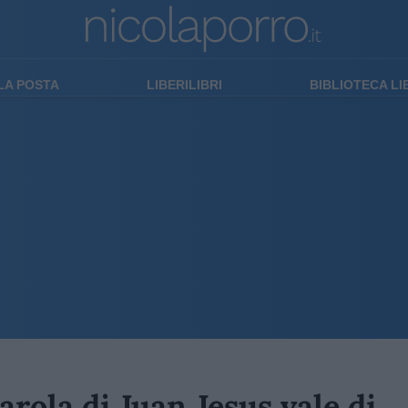
LA POSTA
LIBERILIBRI
BIBLIOTECA L
parola di Juan Jesus vale di