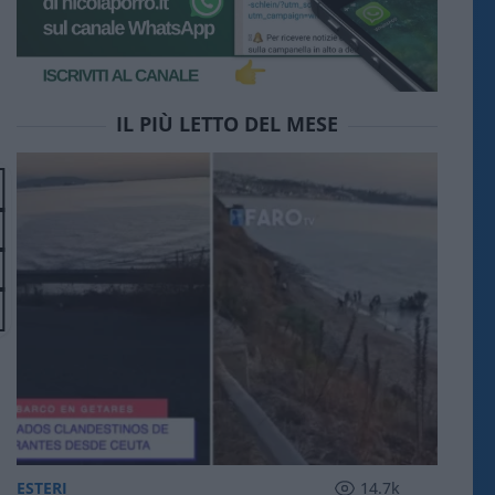
IL PIÙ LETTO DEL MESE
ESTERI
14.7k