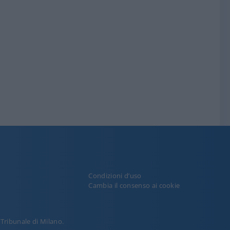
Condizioni d’uso
y
Cambia il consenso ai cookie
l Tribunale di Milano.