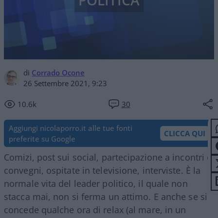
POLITICA
di
Corrado Ocone
26 Settembre 2021, 9:23
10.6k
30
Aggiungi nicolaporro.it alle tue fonti
CLICCA QUI
preferite su Google
Comizi, post sui social, partecipazione a incontri e
convegni, ospitate in televisione, interviste. È la
normale vita del leader politico, il quale non
stacca mai, non si ferma un attimo. E anche se si
concede qualche ora di relax (al mare, in un