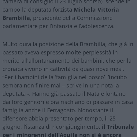
camera di consiglio il 23 luglio scorso), scende in
campo la deputata forzista
Michela Vittoria
Brambilla,
presidente della Commissione
parlamentare per l’infanzia e l’adolescenza.
Multo dura la posizione della Brambilla, che già in
passato aveva espresso molte perplessità in
merito all’allontanamento dei bambini, che per la
cronaca vivono in cattività da quasi nove mesi.
“Per i bambini della ‘famiglia nel bosco’ l’incubo
sembra non finire mai – scrive in una nota la
deputata -. Hanno già passato il Natale lontano
dai loro genitori e ora rischiano di passare in casa
famiglia anche il Ferragosto. Nonostante il
difensore abbia presentato per tempo, il 25
giugno, l’istanza di ricongiungimento,
il Tribunale
per i minorenni dell’Aquila non si è ancora