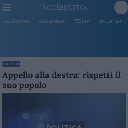
ECONOMIA
LIBERILIBRI
SHOP
SOSTIENICI
POLITICA
Appello alla destra: rispetti il
suo popolo