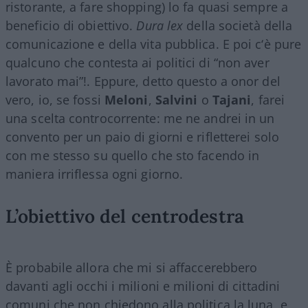
ristorante, a fare shopping) lo fa quasi sempre a
beneficio di obiettivo.
Dura lex
della società della
comunicazione e della vita pubblica. E poi c‘è pure
qualcuno che contesta ai politici di “non aver
lavorato mai”!. Eppure, detto questo a onor del
vero, io, se fossi
Meloni
,
Salvini
o
Tajani
, farei
una scelta controcorrente: me ne andrei in un
convento per un paio di giorni e rifletterei solo
con me stesso su quello che sto facendo in
maniera irriflessa ogni giorno.
L’obiettivo del centrodestra
È probabile allora che mi si affaccerebbero
davanti agli occhi i milioni e milioni di cittadini
comuni che non chiedono alla politica la luna, e