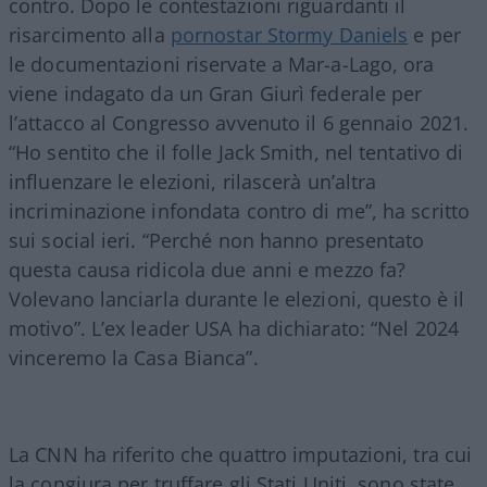
contro. Dopo le contestazioni riguardanti il
risarcimento alla
pornostar Stormy Daniels
e per
le documentazioni riservate a Mar-a-Lago, ora
viene indagato da un Gran Giurì federale per
l’attacco al Congresso avvenuto il 6 gennaio 2021.
“Ho sentito che il folle Jack Smith, nel tentativo di
influenzare le elezioni, rilascerà un’altra
incriminazione infondata contro di me”, ha scritto
sui social ieri. “Perché non hanno presentato
questa causa ridicola due anni e mezzo fa?
Volevano lanciarla durante le elezioni, questo è il
motivo”. L’ex leader USA ha dichiarato: “Nel 2024
vinceremo la Casa Bianca”.
La CNN ha riferito che quattro imputazioni, tra cui
la congiura per truffare gli Stati Uniti, sono state