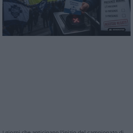
I giorni che anticipano l’inizio del campionato di