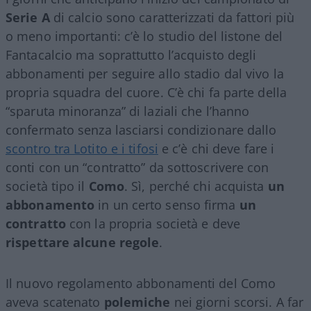
Serie A
di calcio sono caratterizzati da fattori più
o meno importanti: c’è lo studio del listone del
Fantacalcio ma soprattutto l’acquisto degli
abbonamenti per seguire allo stadio dal vivo la
propria squadra del cuore. C’è chi fa parte della
“sparuta minoranza” di laziali che l’hanno
confermato senza lasciarsi condizionare dallo
scontro tra Lotito e i tifosi
e c’è chi deve fare i
conti con un “contratto” da sottoscrivere con
società tipo il
Como
. Sì, perché chi acquista
un
abbonamento
in un certo senso firma
un
contratto
con la propria società e deve
rispettare alcune regole
.
Il nuovo regolamento abbonamenti del Como
aveva scatenato
polemiche
nei giorni scorsi. A far