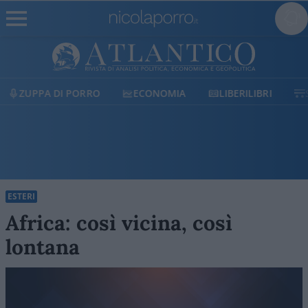
ECONOMIA
LIBERILIBRI
SHOP
SOSTIENICI
ESTERI
Africa: così vicina, così
lontana