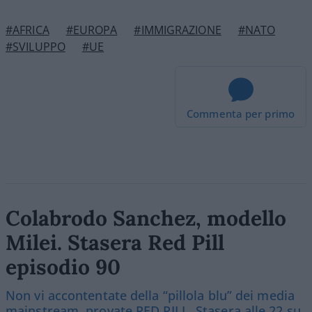
#AFRICA
#EUROPA
#IMMIGRAZIONE
#NATO
#SVILUPPO
#UE
Commenta per primo
Colabrodo Sanchez, modello
Milei. Stasera Red Pill
episodio 90
Non vi accontentate della “pillola blu” dei media
mainstream, provate RED PILL. Stasera alle 22 su