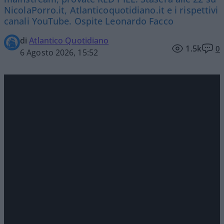
NicolaPorro.it, Atlanticoquotidiano.it e i rispettivi
canali YouTube. Ospite Leonardo Facco
di
Atlantico Quotidiano
1.5k
0
6 Agosto 2026, 15:52