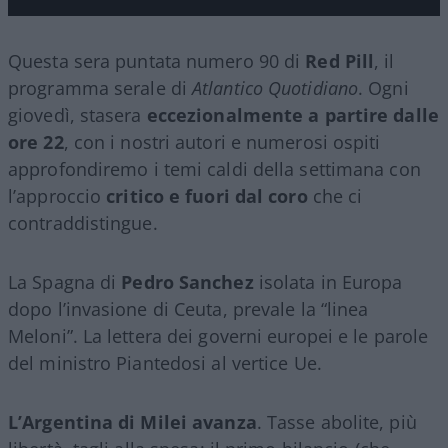
Questa sera puntata numero 90 di
Red Pill
, il
programma serale di
Atlantico Quotidiano
. Ogni
giovedì, stasera
eccezionalmente a partire dalle
ore 22
, con i nostri autori e numerosi ospiti
approfondiremo i temi caldi della settimana con
l’approccio
critico e fuori dal coro
che ci
contraddistingue.
La Spagna di
Pedro Sanchez
isolata in Europa
dopo l’invasione di Ceuta, prevale la “linea
Meloni”. La lettera dei governi europei e le parole
del ministro Piantedosi al vertice Ue.
L’Argentina di Milei avanza
. Tasse abolite, più