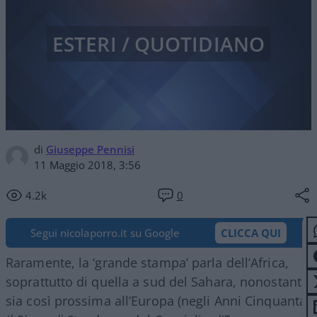
ESTERI / QUOTIDIANO
di
Giuseppe Pennisi
11 Maggio 2018, 3:56
4.2k
0
Segui nicolaporro.it su Google
CLICCA QUI
Raramente, la ‘grande stampa’ parla dell’Africa,
soprattutto di quella a sud del Sahara, nonostante
sia così prossima all’Europa (negli Anni Cinquanta