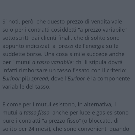
Si noti, però, che questo prezzo di vendita vale
solo per i contratti cosiddetti “a prezzo variabile”
sottoscritti dai clienti finali, che di solito sono
appunto indicizzati ai prezzi dell’energia sulle
suddette borse. Una cosa simile succede anche
per i mutui
a tasso variabile
: chi li stipula dovrà
infatti rimborsare un tasso fissato con il criterio:
Euribor
più
spread
, dove l’
Euribor
è la componente
variabile del tasso.
E come per i mutui esistono, in alternativa, i
mutui
a tasso fisso
, anche per luce e gas esistono
pure i contratti “a prezzo fisso” (o bloccato, di
solito per 24 mesi), che sono convenienti quando