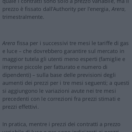
quale i contratti sono solo a prezzo variabile, ma il
prezzo è fissato dall’Authority per l’energia,
Arera
,
trimestralmente.
Arera
fissa per i successivi tre mesi le tariffe di gas
e luce – che dovrebbero garantire sul mercato in
maggior tutela gli utenti meno esperti (famiglie e
imprese piccole per fatturato e numero di
dipendenti) – sulla base delle previsioni degli
aumenti dei prezzi per i tre mesi seguenti; a questi
si aggiungono le variazioni avute nei tre mesi
precedenti con le correzioni fra prezzi stimati e
prezzi effettivi.
In pratica, mentre i prezzi dei contratti a prezzo
variabile di luce e gas sono indicizzati ai prezzi