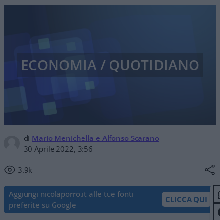
ECONOMIA / QUOTIDIANO
di
Mario Menichella e Alfonso Scarano
30 Aprile 2022, 3:56
3.9k
Aggiungi nicolaporro.it alle tue fonti
CLICCA QUI
preferite su Google