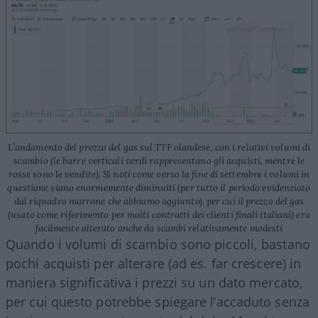
L’andamento del prezzo del gas sul TTF olandese, con i relativi volumi di
scambio (le barre verticali verdi rappresentano gli acquisti, mentre le
rosse sono le vendite). Si noti come verso la fine di settembre i volumi in
questione siano enormemente diminuiti (per tutto il periodo evidenziato
dal riquadro marrone che abbiamo aggiunto), per cui il prezzo del gas
(usato come riferimento per molti contratti dei clienti finali italiani) era
facilmente alterato anche da scambi relativamente modesti
Quando i volumi di scambio sono piccoli, bastano
pochi acquisti per alterare (ad es. far crescere) in
maniera significativa i prezzi su un dato mercato,
per cui questo potrebbe spiegare l’accaduto senza