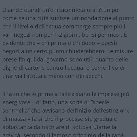
Usando quindi un’efficace metafora, è un po’
come se una città subisse un’inondazione al punto
che il livello dell’acqua sommerge sempre più i
vari negozi non per 1-2 giorni, bensì per mesi. È
evidente che – chi prima e chi dopo – questi
negozi a un certo punto chiuderebbero. Le misure
prese fin qui dal governo sono utili quanto delle
dighe di cartone contro l’acqua, o come il voler
tirar via l’acqua a mano con dei secchi.
Il fatto che le prime a fallire siano le imprese più
energivore – di fatto, una sorta di “specie
sentinella” che avvisano dell’inizio dell’estinzione
di massa – fa sì che il processo sia graduale
abbastanza da rischiare di sottovalutarne la
gravità, secondo il famoso principio della rana