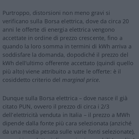
Purtroppo, distorsioni non meno gravi si
verificano sulla Borsa elettrica, dove da circa 20
anni le offerte di energia elettrica vengono
accettate in ordine di prezzo crescente, fino a
quando la loro somma in termini di kWh arriva a
soddisfare la domanda, dopodiché il prezzo del
kWh dell’ultimo offerente accettato (quindi quello
più alto) viene attribuito a tutte le offerte: è il
cosiddetto criterio del
marginal price
.
Dunque sulla Borsa elettrica – dove nasce il già
citato PUN, ovvero il prezzo di circa i 2/3
dell’elettricità venduta in Italia – il prezzo a MWh
dipende dalla fonte più cara selezionata (anziché
da una media pesata sulle varie fonti selezionate),