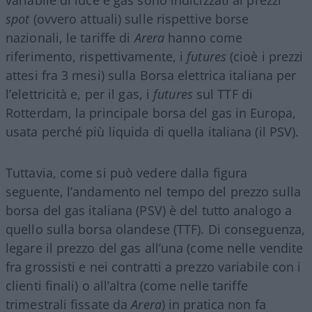
spot
(ovvero attuali) sulle rispettive borse
nazionali, le tariffe di
Arera
hanno come
riferimento, rispettivamente, i
futures
(cioè i prezzi
attesi fra 3 mesi) sulla Borsa elettrica italiana per
l’elettricità e, per il gas, i
futures
sul TTF di
Rotterdam, la principale borsa del gas in Europa,
usata perché più liquida di quella italiana (il PSV).
Tuttavia, come si può vedere dalla figura
seguente, l’andamento nel tempo del prezzo sulla
borsa del gas italiana (PSV) è del tutto analogo a
quello sulla borsa olandese (TTF). Di conseguenza,
legare il prezzo del gas all’una (come nelle vendite
fra grossisti e nei contratti a prezzo variabile con i
clienti finali) o all’altra (come nelle tariffe
trimestrali fissate da
Arera
) in pratica non fa