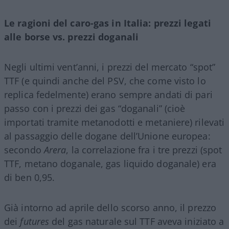
Le ragioni del caro-gas in Italia: prezzi legati
alle borse vs. prezzi doganali
Negli ultimi vent’anni, i prezzi del mercato “spot”
TTF (e quindi anche del PSV, che come visto lo
replica fedelmente) erano sempre andati di pari
passo con i prezzi dei gas “doganali” (cioè
importati tramite metanodotti e metaniere) rilevati
al passaggio delle dogane dell’Unione europea:
secondo
Arera
, la correlazione fra i tre prezzi (spot
TTF, metano doganale, gas liquido doganale) era
di ben 0,95.
Già intorno ad aprile dello scorso anno, il prezzo
dei
futures
del gas naturale sul TTF aveva iniziato a