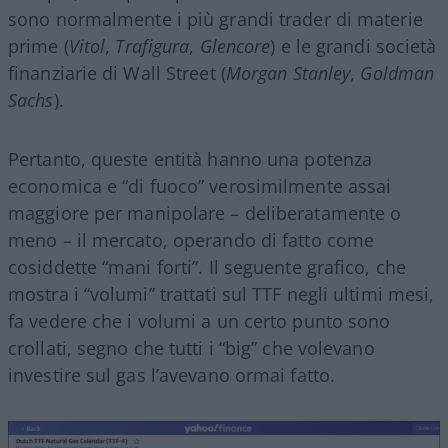
sono normalmente i più grandi trader di materie
prime (
Vitol
,
Trafigura
,
Glencore
) e le grandi società
finanziarie di Wall Street (
Morgan Stanley
,
Goldman
Sachs
).
Pertanto, queste entità hanno una potenza
economica e “di fuoco” verosimilmente assai
maggiore per manipolare – deliberatamente o
meno – il mercato, operando di fatto come
cosiddette “mani forti”. Il seguente grafico, che
mostra i “volumi” trattati sul TTF negli ultimi mesi,
fa vedere che i volumi a un certo punto sono
crollati, segno che tutti i “big” che volevano
investire sul gas l’avevano ormai fatto.