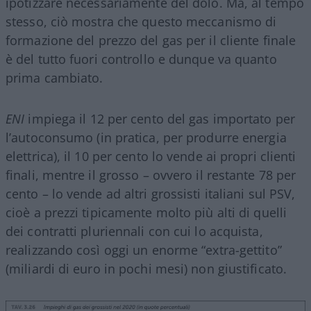
ipotizzare necessariamente del dolo. Ma, al tempo
stesso, ciò mostra che questo meccanismo di
formazione del prezzo del gas per il cliente finale
è del tutto fuori controllo e dunque va quanto
prima cambiato.
ENI
impiega il 12 per cento del gas importato per
l’autoconsumo (in pratica, per produrre energia
elettrica), il 10 per cento lo vende ai propri clienti
finali, mentre il grosso – ovvero il restante 78 per
cento – lo vende ad altri grossisti italiani sul PSV,
cioè a prezzi tipicamente molto più alti di quelli
dei contratti pluriennali con cui lo acquista,
realizzando così oggi un enorme “extra-gettito”
(miliardi di euro in pochi mesi) non giustificato.