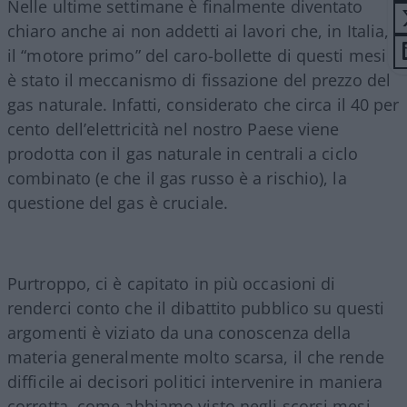
Nelle ultime settimane è finalmente diventato
chiaro anche ai non addetti ai lavori che, in Italia,
il “motore primo” del caro-bollette di questi mesi
è stato il meccanismo di fissazione del prezzo del
gas naturale. Infatti, considerato che circa il 40 per
cento dell’elettricità nel nostro Paese viene
prodotta con il gas naturale in centrali a ciclo
combinato (e che il gas russo è a rischio), la
questione del gas è cruciale.
Purtroppo, ci è capitato in più occasioni di
renderci conto che il dibattito pubblico su questi
argomenti è viziato da una conoscenza della
materia generalmente molto scarsa, il che rende
difficile ai decisori politici intervenire in maniera
corretta, come abbiamo visto negli scorsi mesi