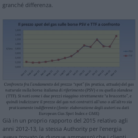
granché differenza.
Confronto fra l’andamento del prezzo “spot” (in pratica, attuale) del gas
naturale sulla borsa italiana di riferimento (PSV) e su quella olandese
(TTF). Si noti come i due prezzi viaggino strettamente “a braccetto”, e
quindi indicizzare il prezzo del gas nei contratti all’uno o all’altro sia
praticamente indifferente (fonte: elaborazione degli autori su dati
European Gas Spot Index e GME)
Già in un proprio rapporto del 2015 relativo agli
anni 2012-13, la stessa Authority per l’energia
aveva trovato (e dunque ammesso) che i clienti