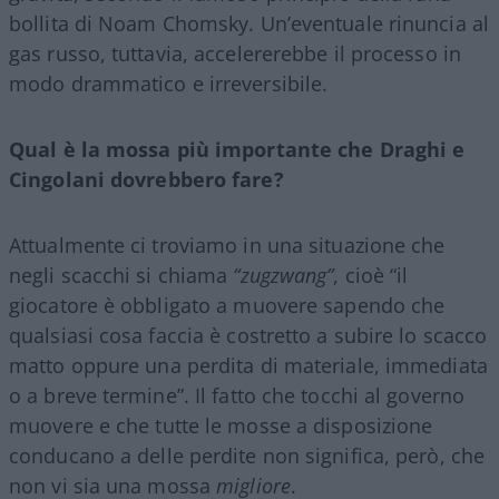
bollita di Noam Chomsky. Un’eventuale rinuncia al
gas russo, tuttavia, accelererebbe il processo in
modo drammatico e irreversibile.
Qual è la mossa più importante
che Draghi e
Cingolani dovrebbero fare?
Attualmente ci troviamo in una situazione che
negli scacchi si chiama
“zugzwang”
, cioè “il
giocatore è obbligato a muovere sapendo che
qualsiasi cosa faccia è costretto a subire lo scacco
matto oppure una perdita di materiale, immediata
o a breve termine”. Il fatto che tocchi al governo
muovere e che tutte le mosse a disposizione
conducano a delle perdite non significa, però, che
non vi sia una mossa
migliore
.