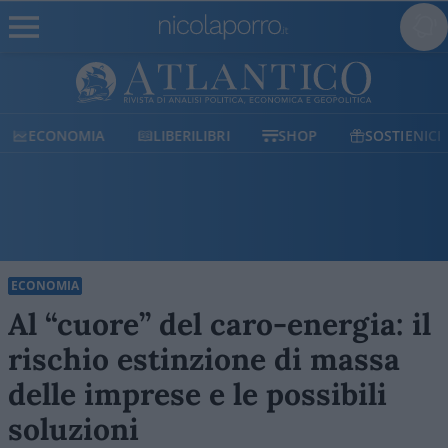
ECONOMIA
LIBERILIBRI
SHOP
SOSTIENICI
ECONOMIA
Al “cuore” del caro-energia: il
rischio estinzione di massa
delle imprese e le possibili
soluzioni