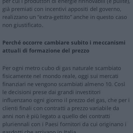
per cui i produttori di energie rinnovabili (e pulite),
già premiati con incentivi appositi del governo,
realizzano un “extra-gettito” anche in questo caso
non giustificato.
Perché occorre cambiare subito i meccanismi
attuali di formazione del prezzo
Per ogni metro cubo di gas naturale scambiato
fisicamente nel mondo reale, oggi sui mercati
finanziari ne vengono scambiati almeno 10. Così
le decisioni prese dai grandi investitori
influenzano ogni giorno il prezzo del gas, che per i
clienti finali con contratti a prezzo variabile da
anni non è più legato a quello dei contratti
pluriennali con i Paesi fornitori da cui originano i
gasdotti che arrivano in Italia.