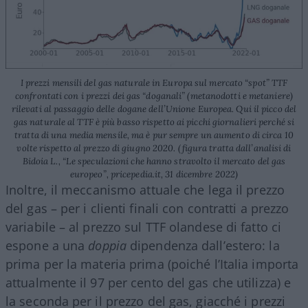
I prezzi mensili del gas naturale in Europa sul mercato “spot” TTF
confrontati con i prezzi dei gas “doganali” (metanodotti e metaniere)
rilevati al passaggio delle dogane dell’Unione Europea. Qui il picco del
gas naturale al TTF è più basso rispetto ai picchi giornalieri perché si
tratta di una media mensile, ma è pur sempre un aumento di circa 10
volte rispetto al prezzo di giugno 2020. (figura tratta dall’analisi di
Bidoia L., “Le speculazioni che hanno stravolto il mercato del gas
europeo”, pricepedia.it, 31 dicembre 2022)
Inoltre, il meccanismo attuale che lega il prezzo
del gas – per i clienti finali con contratti a prezzo
variabile – al prezzo sul TTF olandese di fatto ci
espone a una
doppia
dipendenza dall’estero: la
prima per la materia prima (poiché l’Italia importa
attualmente il 97 per cento del gas che utilizza) e
la seconda per il prezzo del gas, giacché i prezzi