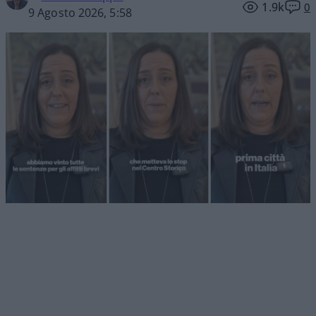
1.9k
0
9 Agosto 2026, 5:58