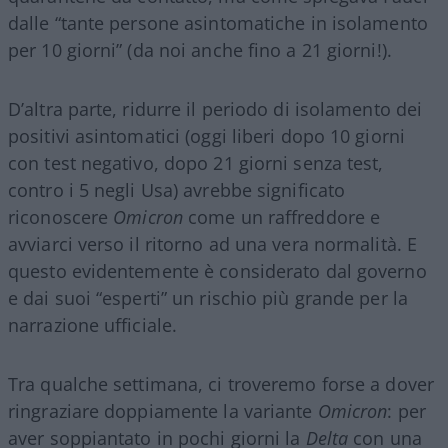
dalle “tante persone asintomatiche in isolamento
per 10 giorni” (da noi anche fino a 21 giorni!).
D’altra parte, ridurre il periodo di isolamento dei
positivi asintomatici (oggi liberi dopo 10 giorni
con test negativo, dopo 21 giorni senza test,
contro i 5 negli Usa) avrebbe significato
riconoscere
Omicron
come un raffreddore e
avviarci verso il ritorno ad una vera normalità. E
questo evidentemente è considerato dal governo
e dai suoi “esperti” un rischio più grande per la
narrazione ufficiale.
Tra qualche settimana, ci troveremo forse a dover
ringraziare doppiamente la variante
Omicron
: per
aver soppiantato in pochi giorni la
Delta
con una