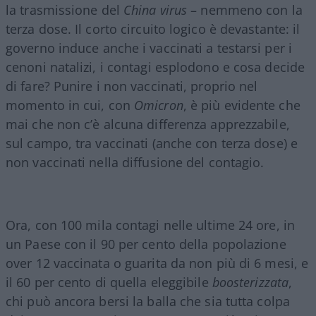
la trasmissione del
China virus
– nemmeno con la
terza dose. Il corto circuito logico è devastante: il
governo induce anche i vaccinati a testarsi per i
cenoni natalizi, i contagi esplodono e cosa decide
di fare? Punire i non vaccinati, proprio nel
momento in cui, con
Omicron
, è più evidente che
mai che non c’è alcuna differenza apprezzabile,
sul campo, tra vaccinati (anche con terza dose) e
non vaccinati nella diffusione del contagio.
Ora, con 100 mila contagi nelle ultime 24 ore, in
un Paese con il 90 per cento della popolazione
over 12 vaccinata o guarita da non più di 6 mesi, e
il 60 per cento di quella eleggibile
boosterizzata
,
chi può ancora bersi la balla che sia tutta colpa