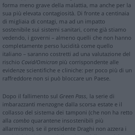
forma meno grave della malattia, ma anche per la
sua più elevata contagiosità. Di fronte a centinaia
di migliaia di contagi, ma ad un impatto
sostenibile sui sistemi sanitari, come già stiamo
vedendo, i governi – almeno quelli che non hanno
completamente perso lucidità come quello
italiano – saranno costretti ad una valutazione del
rischio
Covid/Omicron
più corrispondente alle
evidenze scientifiche e cliniche: per poco più di un
raffreddore non si può bloccare un Paese.
Dopo il fallimento sul
Green Pass
, la serie di
imbarazzanti menzogne dalla scorsa estate e il
collasso del sistema dei tamponi (che non ha retto
alla
combo
quarantene insostenibili più
allarmismo), se il presidente Draghi non azzera i