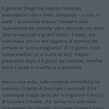
Il governo Draghi ha seguito l’esempio
statunitense solo a metà, adottando – e solo in
parte – la seconda misura: l’esonero dalla
“quarantena da contatto” per i vaccinati con terza
dose (e vaccinati o guariti entro i 4 mesi), ma
comunque con un test negativo al termine del
periodo di “autosorveglianza” di 10 giorni. Poco
comprensibile: se ci vuole un test, meglio
prevederlo dopo 4-5 giorni dal contatto, termine
entro il quale si manifesta la positività.
Ancora una volta, sulle evidenze scientifiche ha
prevalso l’intento di premiare i vaccinati. Ed è
comunque troppo poco per scongiurare il rischio
di bloccare il Paese, che deriva non solo dalle
quarantene da contatto, ma come spiegava Fauci