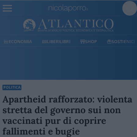
ECONOMIA
LIBERILIBRI
SHOP
SOSTIENICI
POLITICA
Apartheid rafforzato: violenta
stretta del governo sui non
vaccinati pur di coprire
fallimenti e bugie