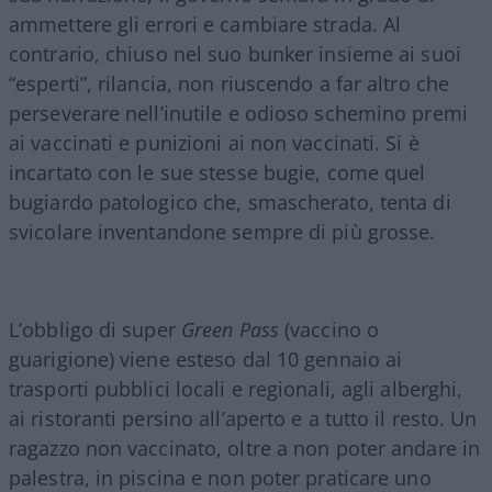
ammettere gli errori e cambiare strada. Al
contrario, chiuso nel suo bunker insieme ai suoi
“esperti”, rilancia, non riuscendo a far altro che
perseverare nell’inutile e odioso schemino premi
ai vaccinati e punizioni ai non vaccinati. Si è
incartato con le sue stesse bugie, come quel
bugiardo patologico che, smascherato, tenta di
svicolare inventandone sempre di più grosse.
L’obbligo di super
Green Pass
(vaccino o
guarigione) viene esteso dal 10 gennaio ai
trasporti pubblici locali e regionali, agli alberghi,
ai ristoranti persino all’aperto e a tutto il resto. Un
ragazzo non vaccinato, oltre a non poter andare in
palestra, in piscina e non poter praticare uno