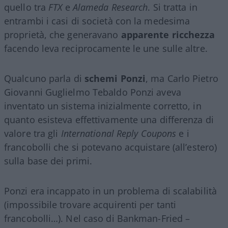
quello tra
FTX
e
Alameda Research
. Si tratta in
entrambi i casi di società con la medesima
proprietà, che generavano
apparente ricchezza
facendo leva reciprocamente le une sulle altre.
Qualcuno parla di
schemi Ponzi
, ma Carlo Pietro
Giovanni Guglielmo Tebaldo Ponzi aveva
inventato un sistema inizialmente corretto, in
quanto esisteva effettivamente una differenza di
valore tra gli
International Reply Coupons
e i
francobolli che si potevano acquistare (all’estero)
sulla base dei primi.
Ponzi era incappato in un problema di scalabilità
(impossibile trovare acquirenti per tanti
francobolli…). Nel caso di Bankman-Fried –