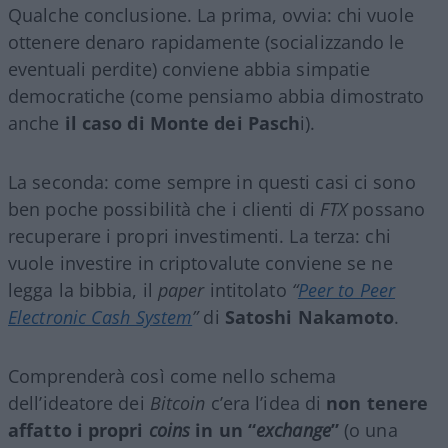
Qualche conclusione. La prima, ovvia: chi vuole
ottenere denaro rapidamente (socializzando le
eventuali perdite) conviene abbia simpatie
democratiche (come pensiamo abbia dimostrato
anche
il caso di Monte dei Pasch
i).
La seconda: come sempre in questi casi ci sono
ben poche possibilità che i clienti di
FTX
possano
recuperare i propri investimenti. La terza: chi
vuole investire in criptovalute conviene se ne
legga la bibbia, il
paper
intitolato
“
Peer to Peer
Electronic Cash System
”
di
Satoshi Nakamoto
.
Comprenderà così come nello schema
dell’ideatore dei
Bitcoin
c’era l’idea di
non tenere
affatto i propri
coins
in un “
exchange
”
(o una