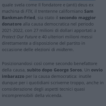
quale svela come Il fondatore e (anti) deus ex
machina di
FTX
, il trentenne californiano
Sam
Bankman-Fried
, sia stato il
secondo maggior
donatore
alla causa democratica nel periodo
2021-2022, con 27 milioni di dollari apportati a
Protect Our Future
e 40 ulteriori milioni messi
direttamente a disposizione del partito in
occasione delle elezioni di
midterm
.
Posizionandosi così come secondo benefattore
della causa,
subito dopo George Soros
. Un
ovvio
imbarazzo
per la causa democratica: inutile
dunque per i quotidiani scriverne troppo, anche in
considerazione degli aspetti tecnici quasi
incomprensibili della vicenda.