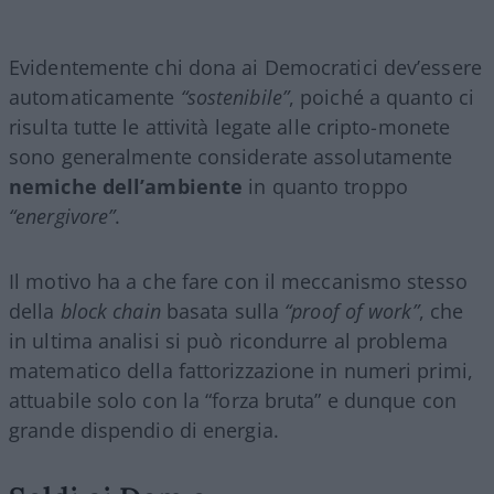
Evidentemente chi dona ai Democratici dev’essere
automaticamente
“sostenibile”
, poiché a quanto ci
risulta tutte le attività legate alle cripto-monete
sono generalmente considerate assolutamente
nemiche dell’ambiente
in quanto troppo
“energivore”
.
Il motivo ha a che fare con il meccanismo stesso
della
block chain
basata sulla
“proof of work”
, che
in ultima analisi si può ricondurre al problema
matematico della fattorizzazione in numeri primi,
attuabile solo con la “forza bruta” e dunque con
grande dispendio di energia.