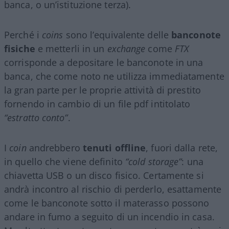
banca, o un’istituzione terza).
Perché i
coins
sono l’equivalente delle
banconote
fisiche
e metterli in un
exchange
come
FTX
corrisponde a depositare le banconote in una
banca, che come noto ne utilizza immediatamente
la gran parte per le proprie attività di prestito
fornendo in cambio di un file pdf intitolato
“estratto conto”
.
I
coin
andrebbero
tenuti offline
, fuori dalla rete,
in quello che viene definito
“cold storage”
: una
chiavetta USB o un disco fisico. Certamente si
andrà incontro al rischio di perderlo, esattamente
come le banconote sotto il materasso possono
andare in fumo a seguito di un incendio in casa.