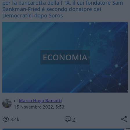
per la bancarotta della FTX, il cui fondatore Sam
Bankman-Fried è secondo donatore dei
Democratici dopo Soros
ECONOMIA
di
Marco Hugo Barsotti
15 Novembre 2022, 5:53
3.4k
2