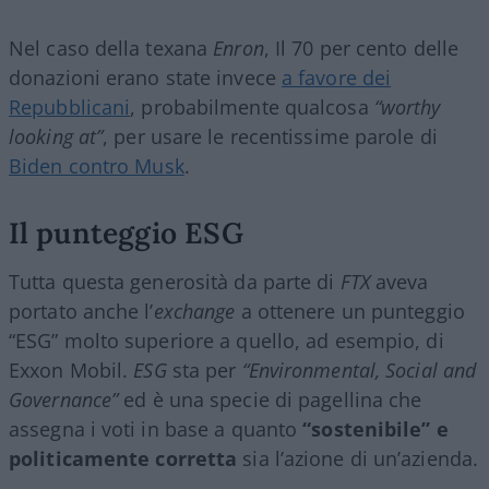
Nel caso della texana
Enron
, Il 70 per cento delle
donazioni erano state invece
a favore dei
Repubblicani
, probabilmente qualcosa
“worthy
looking at”
, per usare le recentissime parole di
Biden contro Musk
.
Il punteggio ESG
Tutta questa generosità da parte di
FTX
aveva
portato anche l’
exchange
a ottenere un punteggio
“ESG” molto superiore a quello, ad esempio, di
Exxon Mobil.
ESG
sta per
“Environmental, Social and
Governance”
ed è una specie di pagellina che
assegna i voti in base a quanto
“sostenibile” e
politicamente corretta
sia l’azione di un’azienda.