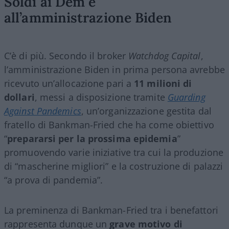
Soldi ai Dem e
all’amministrazione Biden
C’è di più. Secondo il broker
Watchdog Capital
,
l’amministrazione Biden in prima persona avrebbe
ricevuto un’allocazione pari a
11 milioni di
dollari
, messi a disposizione tramite
Guarding
Against Pandemics
, un’organizzazione gestita dal
fratello di Bankman-Fried che ha come obiettivo
“
prepararsi per la prossima epidemia
”
promuovendo varie iniziative tra cui la produzione
di “mascherine migliori” e la costruzione di palazzi
“a prova di pandemia”.
La preminenza di Bankman-Fried tra i benefattori
rappresenta dunque un
grave motivo di