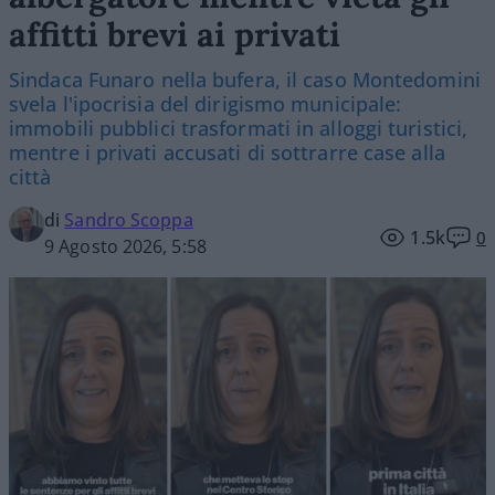
affitti brevi ai privati
Sindaca Funaro nella bufera, il caso Montedomini
svela l'ipocrisia del dirigismo municipale:
immobili pubblici trasformati in alloggi turistici,
mentre i privati accusati di sottrarre case alla
città
di
Sandro Scoppa
1.5k
0
9 Agosto 2026, 5:58