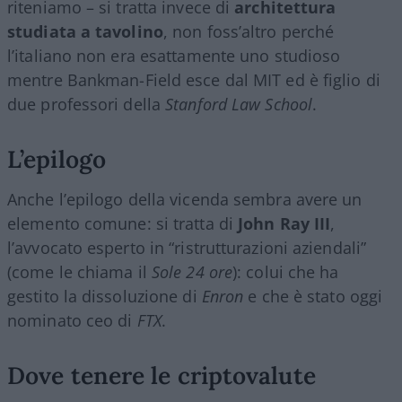
riteniamo – si tratta invece di
architettura
studiata a tavolino
, non foss’altro perché
l’italiano non era esattamente uno studioso
mentre Bankman-Field esce dal MIT ed è figlio di
due professori della
Stanford Law School
.
L’epilogo
Anche l’epilogo della vicenda sembra avere un
elemento comune: si tratta di
John Ray III
,
l’avvocato esperto in “ristrutturazioni aziendali”
(come le chiama il
Sole 24 ore
): colui che ha
gestito la dissoluzione di
Enron
e che è stato oggi
nominato ceo di
FTX
.
Dove tenere le criptovalute