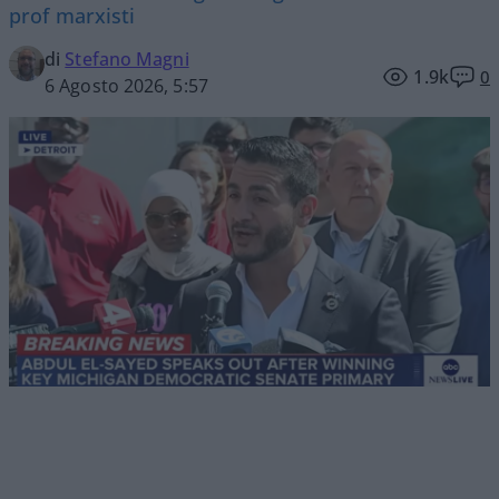
prof marxisti
di
Stefano Magni
1.9k
0
6 Agosto 2026, 5:57