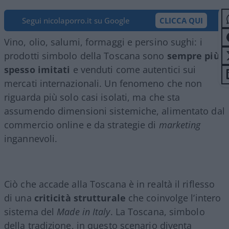
Segui nicolaporro.it su Google
CLICCA QUI
Vino, olio, salumi, formaggi e persino sughi: i
prodotti simbolo della Toscana sono
sempre più
spesso imitati
e venduti come autentici sui
mercati internazionali. Un fenomeno che non
riguarda più solo casi isolati, ma che sta
assumendo dimensioni sistemiche, alimentato dal
commercio online e da strategie di
marketing
ingannevoli.
Ciò che accade alla Toscana è in realtà il riflesso
di una
criticità strutturale
che coinvolge l’intero
sistema del
Made in Italy
. La Toscana, simbolo
della tradizione, in questo scenario diventa