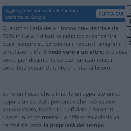
Aggiungi nicolaporro.it alle tue fonti
CLICCA QUI
preferite su Google
Quando si parla della riforma previdenziale del
2026 in Italia il dibattito pubblico si concentra
quasi sempre su percentuali, requisiti anagrafici e
simulazioni. Ma
il nodo vero è un altro
: che cosa
sono, giuridicamente ed economicamente, i
contributi versati durante una vita di lavoro.
Sono un flusso che alimenta un apparato unico
oppure un capitale personale che può essere
amministrato, trasferito e affidato a fornitori
diversi in concorrenza? La differenza è decisiva,
perché riguarda
la proprietà del tempo