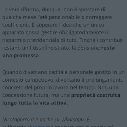
La vera riforma, dunque, non è spostare di
qualche mese l’età pensionabile o correggere
coefficienti. È superare l’idea che un unico
apparato possa gestire obbligatoriamente il
risparmio previdenziale di tutti. Finché i contributi
restano un flusso indistinto, la pensione
resta
una promessa
.
Quando diventano capitale personale gestito in un
contesto competitivo, diventano il prolungamento
concreto del proprio lavoro nel tempo. Non una
concessione futura, ma una
proprietà costruita
lungo tutta la vita attiva
.
Nicolaporro.it è anche su Whatsapp. È
sufficiente
cliccare qui
per iscriversi al canale ed