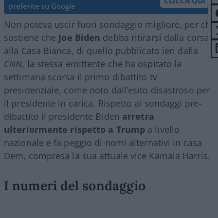
CLICCA QUI
preferite su Google
Non poteva uscir fuori sondaggio migliore, per chi
sostiene che
Joe Biden
debba ritirarsi dalla corsa
alla Casa Bianca, di quello pubblicato ieri dalla
CNN
, la stessa emittente che ha ospitato la
settimana scorsa il primo dibattito tv
presidenziale, come noto dall’esito disastroso per
il presidente in carica. Rispetto ai sondaggi pre-
dibattito il presidente Biden
arretra
ulteriormente rispetto a Trump
a livello
nazionale e fa peggio di nomi alternativi in casa
Dem, compresa la sua attuale vice Kamala Harris.
I numeri del sondaggio