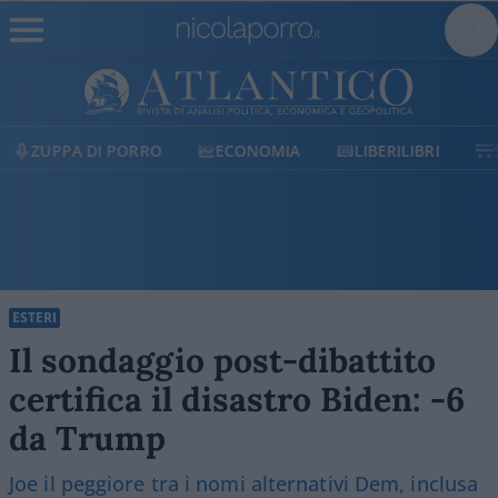
ZUPPA DI PORRO
ECONOMIA
LIBERILIBRI
ESTERI
Il sondaggio post-dibattito
certifica il disastro Biden: -6
da Trump
Joe il peggiore tra i nomi alternativi Dem, inclusa