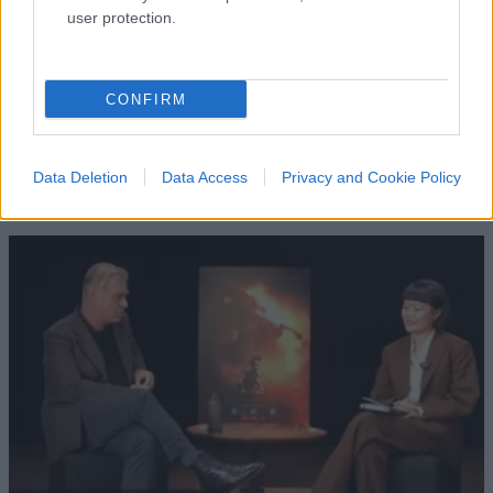
user protection.
CONFIRM
Data Deletion
Data Access
Privacy and Cookie Policy
IL PIÙ LETTO DEL MESE