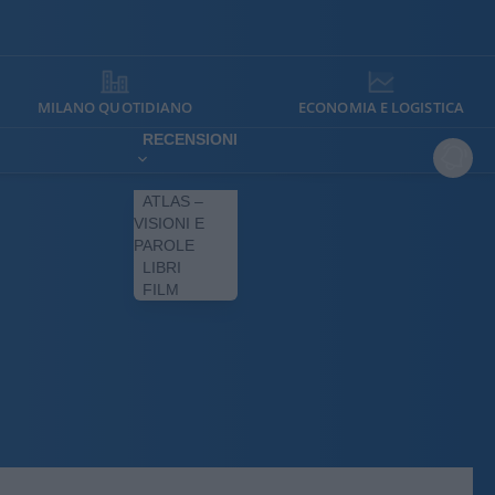
MILANO QUOTIDIANO
ECONOMIA E LOGISTICA
RECENSIONI
ATLAS –
VISIONI E
PAROLE
LIBRI
FILM