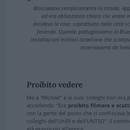
Bloccavano semplicemente la strada. App
ed era abbastanza chiaro che erano 
decideva le cose, soprattutto nelle città sc
facendo. Quando pattugliavamo la
Blue
installazioni militari israeliane che scatt
osservavamo da lonta
Proibito vedere
Ma a
“Michael”
e ai suoi colleghi non era
accadendo: “Era
proibito filmare e scatt
con la gente del posto che ci confiscava 
colleghi dell’Unifil e dell’UNTSO”. Il contro
già massiccio all’epoca.