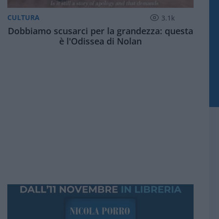
CULTURA
3.1k
Dobbiamo scusarci per la grandezza: questa
è l'Odissea di Nolan