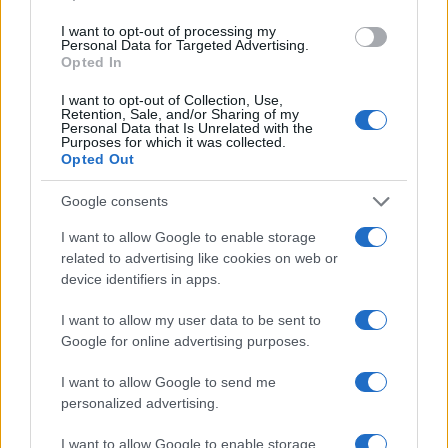
I want to opt-out of processing my
Per governo e abitanti dell’isola si tratta di una
Personal Data for Targeted Advertising.
Opted In
grande notizia. Significa, infatti, che l’America non
intende abbandonarli e, al contrario,
s’impegna a
I want to opt-out of Collection, Use,
Retention, Sale, and/or Sharing of my
garantire il libero accesso a Taiwan
sia via mare
Personal Data that Is Unrelated with the
Purposes for which it was collected.
sia via cielo, nonostante i blocchi minacciati
Opted Out
dall’Esercito popolare di liberazione cinese.
Google consents
Ma il commercio non basta
I want to allow Google to enable storage
related to advertising like cookies on web or
device identifiers in apps.
È pure ovvio, tuttavia, che la libertà commerciale,
anche se incrementata, non basta. E questo resta
I want to allow my user data to be sent to
vero finché gli Stati Uniti rimarranno avviluppati
Google for online advertising purposes.
nella cosiddetta “
ambiguità strategica
” che li
I want to allow Google to send me
porta, da un lato, a difendere (anche militarmente)
personalized advertising.
Taiwan e, dall’altro, li costringe ad accettare lo
I want to allow Google to enable storage
slogan
“una sola Cina”
imposto da Pechino