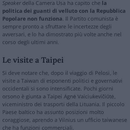
Speaker
della Camera Usa ha capito che
la
politica dei guanti di velluto con la Repubblica
Popolare non funziona
. Il Partito comunista è
sempre pronto a sfruttare le incertezze degli
avversari, e lo ha dimostrato più volte anche nel
corso degli ultimi anni.
Le visite a Taipei
Si deve notare che, dopo il viaggio di Pelosi, le
visite a Taiwan di esponenti politici e governativi
occidentali si sono intensificate. Pochi giorni
orsono è giunta a Taipei Agnė Vaiciukevičiūtė,
viceministro dei trasporti della Lituania. Il piccolo
Paese baltico ha assunto posizioni molto
coraggiose, aprendo a Vilnius un ufficio taiwanese
che ha funzioni commerciali.