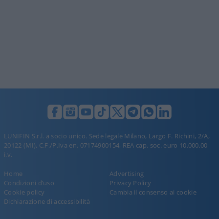
LUNIFIN S.r.l. a socio unico. Sede legale Milano, Largo F. Richini, 2/A,
20122 (MI), C.F./P.Iva en. 07174900154, REA cap. soc. euro 10.000,00
i.v.
Home
Advertising
Condizioni d’uso
Privacy Policy
Cookie policy
Cambia il consenso ai cookie
Dichiarazione di accessibilità