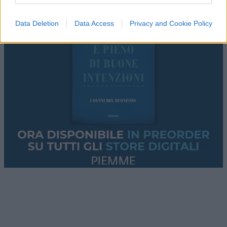
Data Deletion
Data Access
Privacy and Cookie Policy