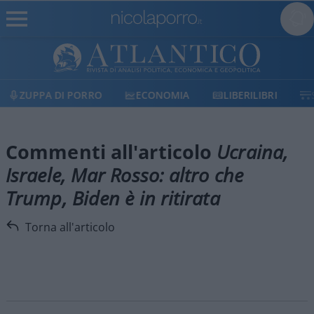
ZUPPA DI PORRO
ECONOMIA
LIBERILIBRI
Commenti all'articolo
Ucraina,
Israele, Mar Rosso: altro che
Trump, Biden è in ritirata
Torna all'articolo