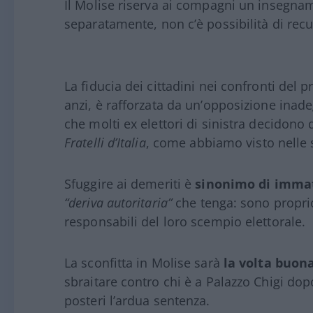
Il Molise riserva ai compagni un insegna
separatamente, non c’è possibilità di recu
La fiducia dei cittadini nei confronti del 
anzi, è rafforzata da un’opposizione inade
che molti ex elettori di sinistra decidono 
Fratelli d’Italia
, come abbiamo visto nelle
Sfuggire ai demeriti è
sinonimo di imma
“deriva autoritaria”
che tenga: sono proprio
responsabili del loro scempio elettorale.
La sconfitta in Molise sarà
la volta buona
sbraitare contro chi è a Palazzo Chigi do
posteri l’ardua sentenza.