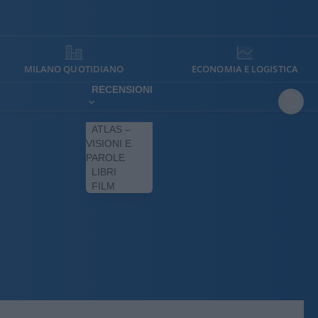
MILANO QUOTIDIANO
ECONOMIA E LOGISTICA
RECENSIONI
ATLAS –
VISIONI E
PAROLE
LIBRI
FILM