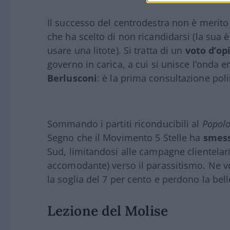
Il successo del centrodestra non è merit
che ha scelto di non ricandidarsi (la sua 
usare una litote). Si tratta di un
voto d’op
governo in carica, a cui si unisce l’onda
Berlusconi
: è la prima consultazione polit
Sommando i partiti riconducibili al
Popolo
Segno che il Movimento 5 Stelle ha
smess
Sud, limitandosi alle campagne clientelar
accomodante) verso il parassitismo. Ne ved
la soglia del 7 per cento e perdono la bell
Lezione del Molise