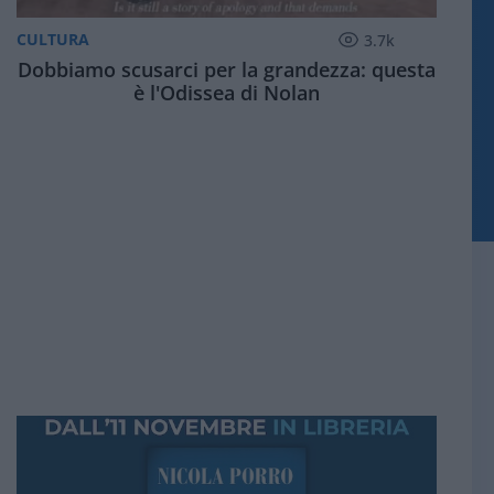
CULTURA
3.7k
Dobbiamo scusarci per la grandezza: questa
è l'Odissea di Nolan