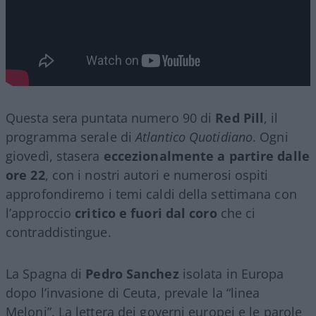
Questa sera puntata numero 90 di
Red Pill
, il
programma serale di
Atlantico Quotidiano
. Ogni
giovedì, stasera
eccezionalmente a partire dalle
ore 22
, con i nostri autori e numerosi ospiti
approfondiremo i temi caldi della settimana con
l’approccio
critico e fuori dal coro
che ci
contraddistingue.
La Spagna di
Pedro Sanchez
isolata in Europa
dopo l’invasione di Ceuta, prevale la “linea
Meloni”. La lettera dei governi europei e le parole