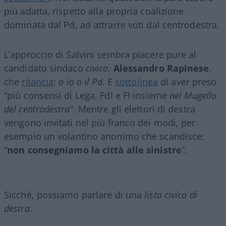
più adatta, rispetto alla propria coalizione
dominata dal Pd, ad attrarre voti dal centrodestra.
L’approccio di Salvini sembra piacere pure al
candidato sindaco
civico
,
Alessandro Rapinese
,
che
rilancia
:
o io o il Pd
. E
sottolinea
di aver preso
“più consensi di Lega, FdI e FI insieme
nel Mugello
del centrodestra
”. Mentre gli elettori di destra
vengono invitati nel più franco dei modi, per
esempio un volantino anonimo che scandisce:
“
non consegniamo la città alle sinistre
”.
Sicché, possiamo parlare di una
lista civica di
destra
.