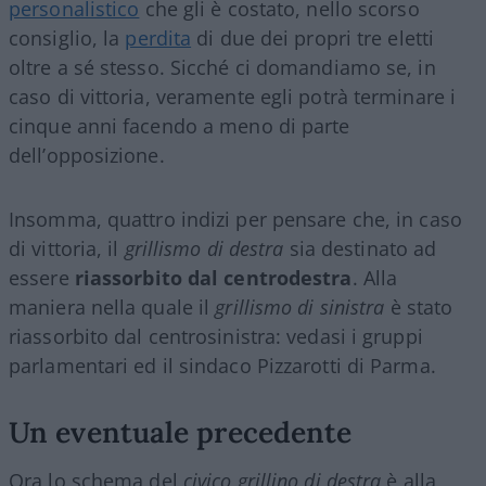
personalistico
che gli è costato, nello scorso
consiglio, la
perdita
di due dei propri tre eletti
oltre a sé stesso. Sicché ci domandiamo se, in
caso di vittoria, veramente egli potrà terminare i
cinque anni facendo a meno di parte
dell’opposizione.
Insomma, quattro indizi per pensare che, in caso
di vittoria, il
grillismo di destra
sia destinato ad
essere
riassorbito dal centrodestra
. Alla
maniera nella quale il
grillismo di sinistra
è stato
riassorbito dal centrosinistra: vedasi i gruppi
parlamentari ed il sindaco Pizzarotti di Parma.
Un eventuale precedente
Ora lo schema del
civico grillino di destra
è alla