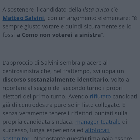
A sostenere il candidato della
lista civica
c’è
Matteo Salvini
, con un argomento elementare: “è
sempre giusto votare e quindi sicuramente se io
fossi
a Como non voterei a sinistra
”.
L’approccio di Salvini sembra piacere al
centrosinistra che, nel frattempo, sviluppa un
discorso sostanzialmente identitario
, volto a
riportare al seggio del secondo turno i propri
elettori del primo turno. Avendo
rifiutato
candidati
già di centrodestra pure se in liste collegate. E
senza veramente tenere i riflettori puntati sulla
propria candidata sindaca,
manager teatrale
di
successo, lunga esperienza ed
altolocati
sostenitori
. Nonostante quest’ultima paia essere