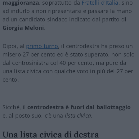
maggioranza
, soprattutto da
Fratelli d’Italia
, sino
ad indurlo a non ripresentarsi e passare la mano
ad un candidato sindaco indicato dal partito di
Giorgia Meloni
.
Dipoi, al
primo turno
, il centrodestra ha preso un
misero 27 per cento ed è stato superato, non solo
dal centrosinistra col 40 per cento, ma pure da
una lista civica con qualche voto in più del 27 per
cento.
Sicché, il
centrodestra è fuori dal ballottaggio
e, al posto suo, c’è una
lista civica
.
Una lista civica di destra