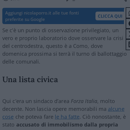
Aggiungi nicolaporro.it alle tue fonti
CLICCA QUI
preferite su Google
Se c’è un punto di osservazione privilegiato, un
vero e proprio laboratorio dove osservare la crisi
del centrodestra, questo è a Como, dove
domenica prossima si terrà il turno di ballottaggio
delle comunali.
Una lista civica
Qui c’era un sindaco d’area
Forza Italia
, molto
decente. Non lascia opere memorabili ma
alcune
cose
che poteva fare
le ha fatte
. Ciò nonostante, è
stato
accusato di immobilismo dalla propria