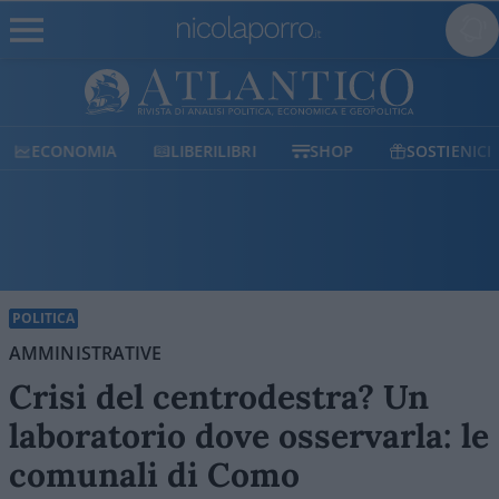
ECONOMIA
LIBERILIBRI
SHOP
SOSTIENICI
POLITICA
AMMINISTRATIVE
Crisi del centrodestra? Un
laboratorio dove osservarla: le
comunali di Como