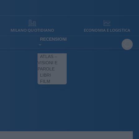
MILANO QUOTIDIANO
ECONOMIA E LOGISTICA
RECENSIONI
ATLAS –
VISIONI E
PAROLE
LIBRI
FILM