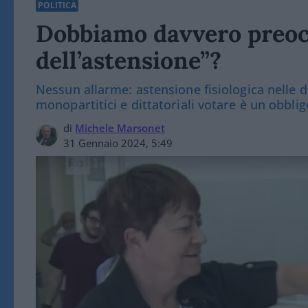
POLITICA
Dobbiamo davvero preocc
dell’astensione”?
Nessun allarme: astensione fisiologica nelle 
monopartitici e dittatoriali votare è un obblig
di
Michele Marsonet
31 Gennaio 2024, 5:49