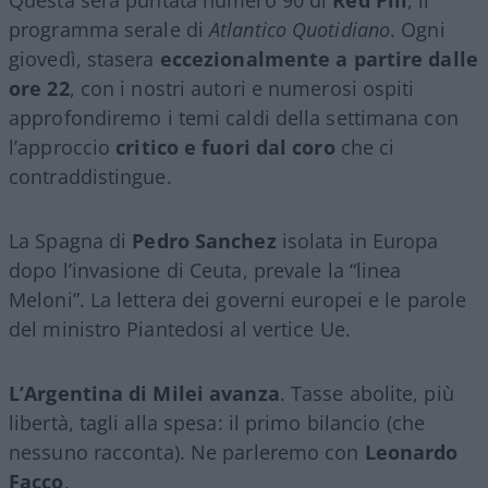
programma serale di
Atlantico Quotidiano
. Ogni
giovedì, stasera
eccezionalmente a partire dalle
ore 22
, con i nostri autori e numerosi ospiti
approfondiremo i temi caldi della settimana con
l’approccio
critico e fuori dal coro
che ci
contraddistingue.
La Spagna di
Pedro Sanchez
isolata in Europa
dopo l’invasione di Ceuta, prevale la “linea
Meloni”. La lettera dei governi europei e le parole
del ministro Piantedosi al vertice Ue.
L’Argentina di Milei avanza
. Tasse abolite, più
libertà, tagli alla spesa: il primo bilancio (che
nessuno racconta). Ne parleremo con
Leonardo
Facco
.