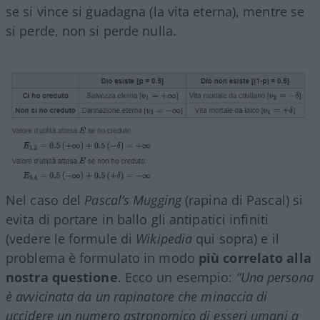
se si vince si guadagna (la vita eterna), mentre se
si perde, non si perde nulla.
Nel caso del
Pascal’s Mugging
(rapina di Pascal) si
evita di portare in ballo gli antipatici infiniti
(vedere le formule di
Wikipedia
qui sopra) e il
problema è formulato in modo
più correlato alla
nostra questione
. Ecco un esempio:
“Una persona
è avvicinata da un rapinatore che minaccia di
uccidere un numero astronomico di esseri umani a