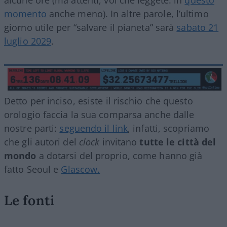
momento
anche meno). In altre parole, l’ultimo
giorno utile per “salvare il pianeta” sarà
sabato 21
luglio 2029
.
Detto per inciso, esiste il rischio che questo
orologio faccia la sua comparsa anche dalle
nostre parti:
seguendo il link
, infatti, scopriamo
che gli autori del
clock
invitano
tutte le città del
mondo
a dotarsi del proprio, come hanno già
fatto Seoul e
Glascow.
Le fonti