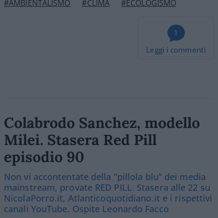
#AMBIENTALISMO
#CLIMA
#ECOLOGISMO
1
Leggi i commenti
Colabrodo Sanchez, modello
Milei. Stasera Red Pill
episodio 90
Non vi accontentate della “pillola blu” dei media
mainstream, provate RED PILL. Stasera alle 22 su
NicolaPorro.it, Atlanticoquotidiano.it e i rispettivi
canali YouTube. Ospite Leonardo Facco