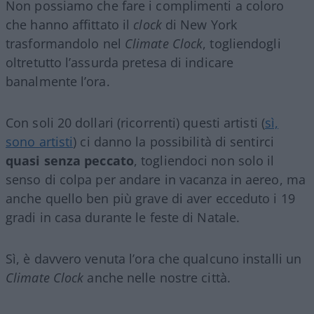
Non possiamo che fare i complimenti a coloro
che hanno affittato il
clock
di New York
trasformandolo nel
Climate Clock
, togliendogli
oltretutto l’assurda pretesa di indicare
banalmente l’ora.
Con soli 20 dollari (ricorrenti) questi artisti (
sì,
sono artisti
) ci danno la possibilità di sentirci
quasi senza peccato
, togliendoci non solo il
senso di colpa per andare in vacanza in aereo, ma
anche quello ben più grave di aver ecceduto i 19
gradi in casa durante le feste di Natale.
Sì, è davvero venuta l’ora che qualcuno installi un
Climate Clock
anche nelle nostre città.