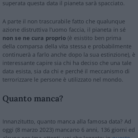
superata questa data il pianeta sarà spacciato.
A parte il non trascurabile fatto che qualunque
azione distruttiva l’uomo faccia, il pianeta in sé
non se ne cura proprio
(è esistito ben prima
della comparsa della vita stessa e probabilmente
continuerà a farlo anche dopo la sua estinzione), è
interessante capire sia chi ha deciso che una tale
data esista, sia da chi e perché il meccanismo di
terrorizzare le persone è utilizzato nel mondo.
Quanto manca?
Innanzitutto, quanto manca alla famosa data? Ad
oggi (8 marzo 2023) mancano 6 anni, 136 giorni ed
alcune ore (ma attenti, voi che leggete: in
questo