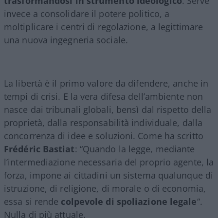
trasformandosi in strumento ideologico
. Serve
invece a consolidare il potere politico, a
moltiplicare i centri di regolazione, a legittimare
una nuova ingegneria sociale.
La libertà è il primo valore da difendere, anche in
tempi di crisi. E la vera difesa dell’ambiente non
nasce dai tribunali globali, bensì dal rispetto della
proprietà, dalla responsabilità individuale, dalla
concorrenza di idee e soluzioni. Come ha scritto
Frédéric Bastiat
: “Quando la legge, mediante
l’intermediazione necessaria del proprio agente, la
forza, impone ai cittadini un sistema qualunque di
istruzione, di religione, di morale o di economia,
essa si rende
colpevole di spoliazione legale
“.
Nulla di più attuale.