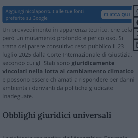
Aggiungi nicolaporro.it alle tue fonti
CLICCA QUI
preferite su Google
Un provvedimento in apparenza tecnico, che cela
però un mutamento profondo e pericoloso. Si
tratta del parere consultivo reso pubblico il 23
luglio 2025 dalla Corte Internazionale di Giustizia,
secondo cui gli Stati sono
giuridicamente
vincolati nella lotta al cambiamento climatico
e possono essere chiamati a rispondere per danni
ambientali derivanti da politiche giudicate
inadeguate.
Obblighi giuridici universali
La richiesta era partita dall’Assemblea Generale