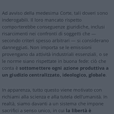
Ad avviso della medesima Corte, tali doveri sono
inderogabili. Il loro mancato rispetto
comporterebbe conseguenze giuridiche, inclusi
risarcimenti nei confronti di soggetti che —
secondo criteri spesso arbitrari — si considerano
danneggiati. Non importa se le emissioni
provengano da attività industriali essenziali, o se
le norme siano rispettate in buona fede: ciò che
conta è
sottomettere ogni azione produttiva a
un giudizio centralizzato, ideologico, globale
.
In apparenza, tutto questo viene motivato con
richiami alla scienza e alla tutela dell’umanità. In
realtà, siamo davanti a un sistema che impone
sacrifici a senso unico, in cui
la libertà è