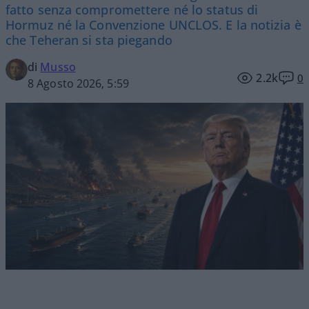
fatto senza compromettere né lo status di
Hormuz né la Convenzione UNCLOS. E la notizia è
che Teheran si sta piegando
di
Musso
2.2k
0
8 Agosto 2026, 5:59