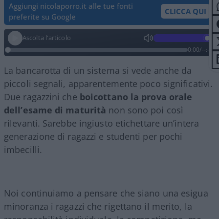
Aggiungi nicolaporro.it alle tue fonti
CLICCA QUI
preferite su Google
Ascolta l'articolo
0:00
/
--:--
La bancarotta di un sistema si vede anche da
piccoli segnali, apparentemente poco significativi.
Due ragazzini che
boicottano la prova orale
dell’esame di maturità
non sono poi così
rilevanti. Sarebbe ingiusto etichettare un’intera
generazione di ragazzi e studenti per pochi
imbecilli.
Noi continuiamo a pensare che siano una esigua
minoranza i ragazzi che rigettano il merito, la