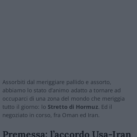
Assorbiti dal meriggiare pallido e assorto,
abbiamo lo stato d’animo adatto a tornare ad
occuparci di una zona del mondo che meriggia
tutto il giorno: lo
Stretto di Hormuz
. Ed il
negoziato in corso, fra Oman ed Iran.
Premessa: l’accordo Usa-Iran