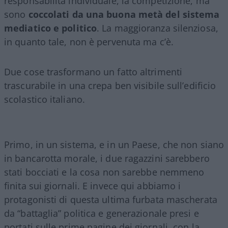
responsabilità individuale, la competizione, ma
sono
coccolati da una buona metà del sistema
mediatico e politico
. La maggioranza silenziosa,
in quanto tale, non è pervenuta ma c’è.
Due cose trasformano un fatto altrimenti
trascurabile in una crepa ben visibile sull’edificio
scolastico italiano.
Primo, in un sistema, e in un Paese, che non siano
in bancarotta morale, i due ragazzini sarebbero
stati bocciati e la cosa non sarebbe nemmeno
finita sui giornali. E invece qui abbiamo i
protagonisti di questa ultima furbata mascherata
da “battaglia” politica e generazionale presi e
portati sulle prime pagine dei giornali, con la