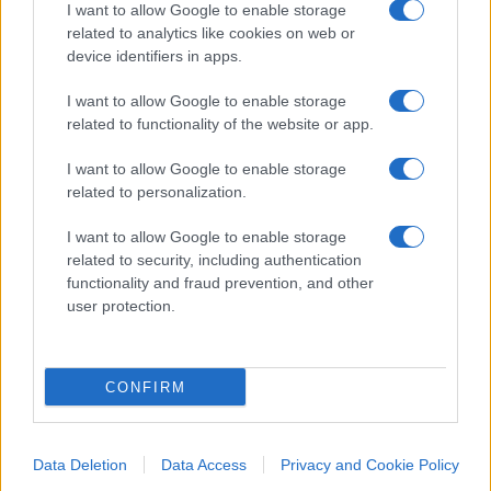
I want to allow Google to enable storage
Naturalmente questo non giustifica
Augusto
related to analytics like cookies on web or
Pinochet
e la sua dittatura militare, ma
device identifiers in apps.
certamente le lezioni di democrazia al generale
I want to allow Google to enable storage
non possono arrivare da chi avrebbe voluto che le
related to functionality of the website or app.
stesse cose le facesse Allende o, addirittura,
considera
Fidel Castro
(rimasto al potere fino al
I want to allow Google to enable storage
related to personalization.
2011, a differenza di Pinochet che vi rimase fino al
1990) un liberatore e Cuba (che a differenza del
I want to allow Google to enable storage
Cile è ancora una dittatura) un modello.
related to security, including authentication
functionality and fraud prevention, and other
user protection.
#11 SETTEMBRE
#AUGUSTO PINOCHET
#CILE
#COMUNISMO
#CUBA
#FIDEL CASTRO
#SALVADOR ALLENDE
#STATI UNITI
CONFIRM
3
Data Deletion
Data Access
Privacy and Cookie Policy
Leggi i commenti