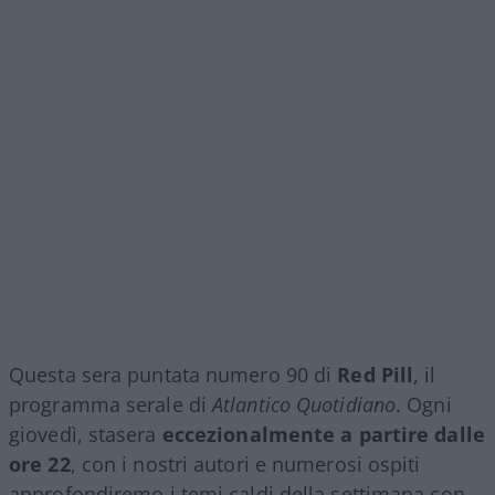
Questa sera puntata numero 90 di
Red Pill
, il
programma serale di
Atlantico Quotidiano
. Ogni
giovedì, stasera
eccezionalmente a partire dalle
ore 22
, con i nostri autori e numerosi ospiti
approfondiremo i temi caldi della settimana con