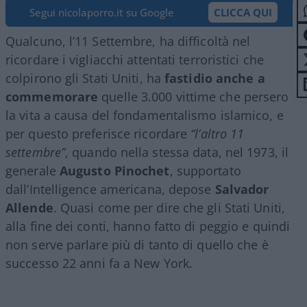
Segui nicolaporro.it su Google
CLICCA QUI
Qualcuno, l’11 Settembre, ha difficoltà nel
ricordare i vigliacchi attentati terroristici che
colpirono gli Stati Uniti, ha
fastidio anche a
commemorare
quelle 3.000 vittime che persero
la vita a causa del fondamentalismo islamico, e
per questo preferisce ricordare
“l’altro 11
settembre”
, quando nella stessa data, nel 1973, il
generale
Augusto Pinochet
, supportato
dall’Intelligence americana, depose
Salvador
Allende
. Quasi come per dire che gli Stati Uniti,
alla fine dei conti, hanno fatto di peggio e quindi
non serve parlare più di tanto di quello che è
successo 22 anni fa a New York.