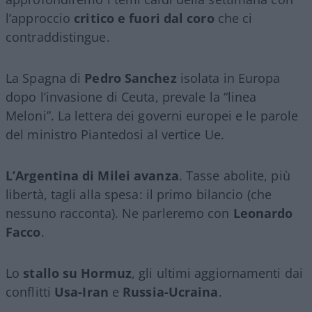
l’approccio
critico e fuori dal coro
che ci
contraddistingue.
La Spagna di
Pedro Sanchez
isolata in Europa
dopo l’invasione di Ceuta, prevale la “linea
Meloni”. La lettera dei governi europei e le parole
del ministro Piantedosi al vertice Ue.
L’Argentina di Milei avanza
. Tasse abolite, più
libertà, tagli alla spesa: il primo bilancio (che
nessuno racconta). Ne parleremo con
Leonardo
Facco
.
Lo
stallo su Hormuz
, gli ultimi aggiornamenti dai
conflitti
Usa-Iran
e
Russia-Ucraina
.