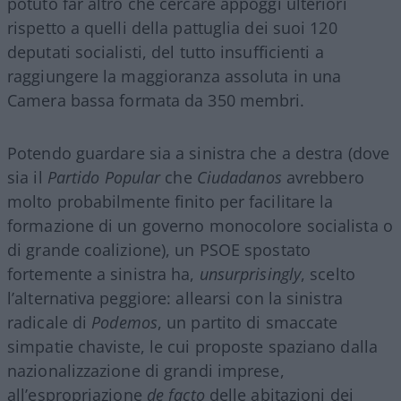
potuto far altro che cercare appoggi ulteriori
rispetto a quelli della pattuglia dei suoi 120
deputati socialisti, del tutto insufficienti a
raggiungere la maggioranza assoluta in una
Camera bassa formata da 350 membri.
Potendo guardare sia a sinistra che a destra (dove
sia il
Partido Popular
che
Ciudadanos
avrebbero
molto probabilmente finito per facilitare la
formazione di un governo monocolore socialista o
di grande coalizione), un PSOE spostato
fortemente a sinistra ha,
unsurprisingly
, scelto
l’alternativa peggiore: allearsi con la sinistra
radicale di
Podemos
, un partito di smaccate
simpatie chaviste, le cui proposte spaziano dalla
nazionalizzazione di grandi imprese,
all’espropriazione
de facto
delle abitazioni dei