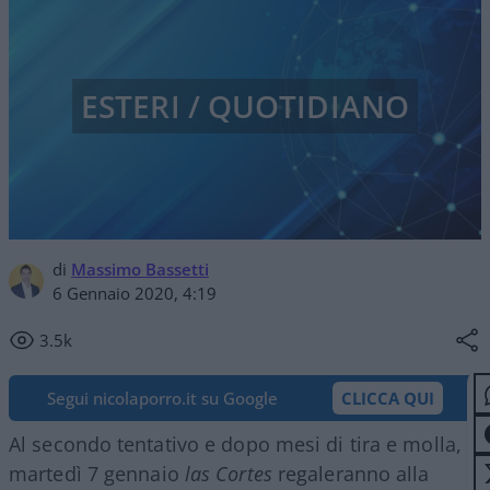
ESTERI / QUOTIDIANO
di
Massimo Bassetti
6 Gennaio 2020, 4:19
3.5k
Segui nicolaporro.it su Google
CLICCA QUI
Al secondo tentativo e dopo mesi di tira e molla,
martedì 7 gennaio
las Cortes
regaleranno alla