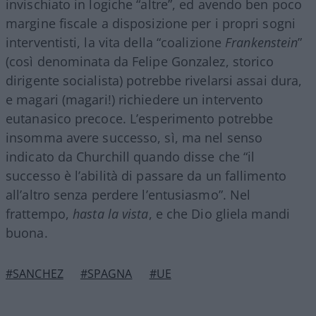
invischiato in logiche “altre”, ed avendo ben poco
margine fiscale a disposizione per i propri sogni
interventisti, la vita della “coalizione
Frankenstein
”
(così denominata da Felipe Gonzalez, storico
dirigente socialista) potrebbe rivelarsi assai dura,
e magari (magari!) richiedere un intervento
eutanasico precoce. L’esperimento potrebbe
insomma avere successo, sì, ma nel senso
indicato da Churchill quando disse che “il
successo è l’abilità di passare da un fallimento
all’altro senza perdere l’entusiasmo”. Nel
frattempo,
hasta la vista
, e che Dio gliela mandi
buona.
#SANCHEZ
#SPAGNA
#UE