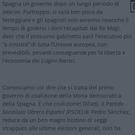
Spagna un governo dopo un lungo periodo di
interim
. Purtroppo, ci sarà ben poco da
festeggiare e gli spagnoli non avranno neanche il
tempo di godersi i doni recapitati dai Re Magi,
dato che il prossimo gabinetto sarà l’esecutivo più
“a sinistra” di tutta l’Unione europea, con
prevedibili, pesanti conseguenze per la libertà e
l’economia dei cugini iberici.
Cominciamo col dire che si tratta del primo
governo di coalizione della storia democratica
della Spagna. E che coalizione! Difatti, il
Partido
Socialista Obrero Español
(PSOE) di Pedro Sánchez,
reduce da un ben magro bottino di seggi
strappato alle ultime elezioni generali, non ha