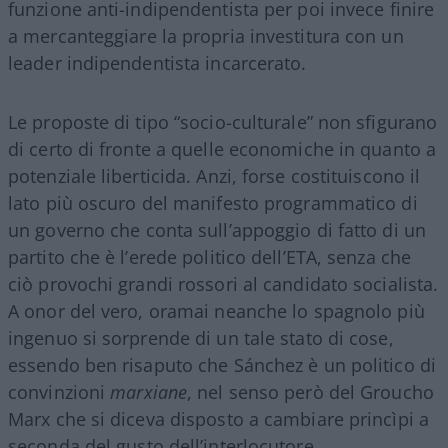
funzione anti-indipendentista per poi invece finire
a mercanteggiare la propria investitura con un
leader indipendentista incarcerato.
Le proposte di tipo “socio-culturale” non sfigurano
di certo di fronte a quelle economiche in quanto a
potenziale liberticida. Anzi, forse costituiscono il
lato più oscuro del manifesto programmatico di
un governo che conta sull’appoggio di fatto di un
partito che è l’erede politico dell’ETA, senza che
ciò provochi grandi rossori al candidato socialista.
A onor del vero, oramai neanche lo spagnolo più
ingenuo si sorprende di un tale stato di cose,
essendo ben risaputo che Sánchez è un politico di
convinzioni
marxiane
, nel senso però del Groucho
Marx che si diceva disposto a cambiare princìpi a
seconda del gusto dell’interlocutore.