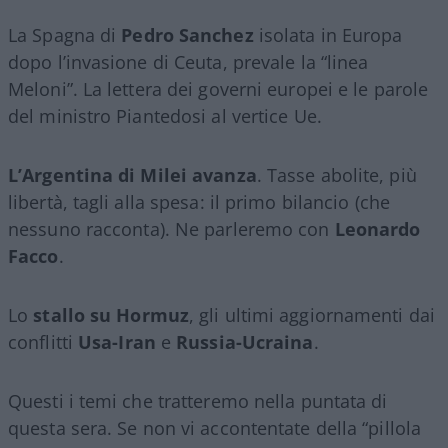
La Spagna di
Pedro Sanchez
isolata in Europa
dopo l’invasione di Ceuta, prevale la “linea
Meloni”. La lettera dei governi europei e le parole
del ministro Piantedosi al vertice Ue.
L’Argentina di Milei avanza
. Tasse abolite, più
libertà, tagli alla spesa: il primo bilancio (che
nessuno racconta). Ne parleremo con
Leonardo
Facco
.
Lo
stallo su Hormuz
, gli ultimi aggiornamenti dai
conflitti
Usa-Iran
e
Russia-Ucraina
.
Questi i temi che tratteremo nella puntata di
questa sera. Se non vi accontentate della “pillola