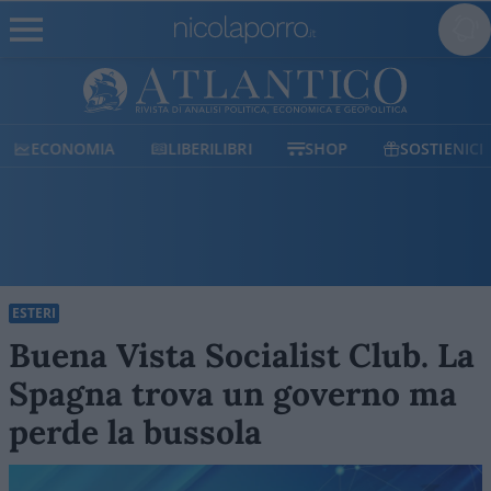
ECONOMIA
LIBERILIBRI
SHOP
SOSTIENICI
ESTERI
Buena Vista Socialist Club. La
Spagna trova un governo ma
perde la bussola