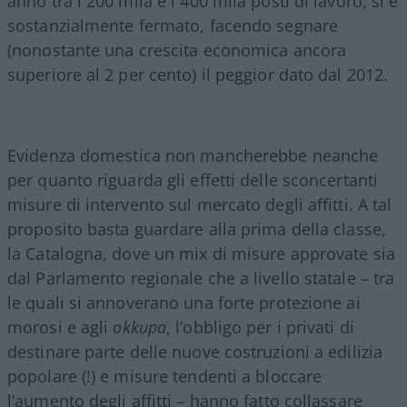
anno tra i 200 mila e i 400 mila posti di lavoro, si è
sostanzialmente fermato, facendo segnare
(nonostante una crescita economica ancora
superiore al 2 per cento) il peggior dato dal 2012.
Evidenza domestica non mancherebbe neanche
per quanto riguarda gli effetti delle sconcertanti
misure di intervento sul mercato degli affitti. A tal
proposito basta guardare alla prima della classe,
la Catalogna, dove un mix di misure approvate sia
dal Parlamento regionale che a livello statale – tra
le quali si annoverano una forte protezione ai
morosi e agli
okkupa
, l’obbligo per i privati di
destinare parte delle nuove costruzioni a edilizia
popolare (!) e misure tendenti a bloccare
l’aumento degli affitti – hanno fatto collassare