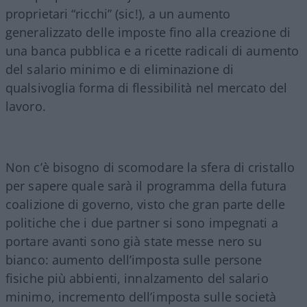
proprietari “ricchi” (sic!), a un aumento
generalizzato delle imposte fino alla creazione di
una banca pubblica e a ricette radicali di aumento
del salario minimo e di eliminazione di
qualsivoglia forma di flessibilità nel mercato del
lavoro.
Non c’è bisogno di scomodare la sfera di cristallo
per sapere quale sarà il programma della futura
coalizione di governo, visto che gran parte delle
politiche che i due partner si sono impegnati a
portare avanti sono già state messe nero su
bianco: aumento dell’imposta sulle persone
fisiche più abbienti, innalzamento del salario
minimo, incremento dell’imposta sulle società