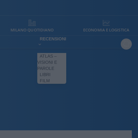
MILANO QUOTIDIANO
ECONOMIA E LOGISTICA
RECENSIONI
ATLAS –
VISIONI E
PAROLE
LIBRI
FILM