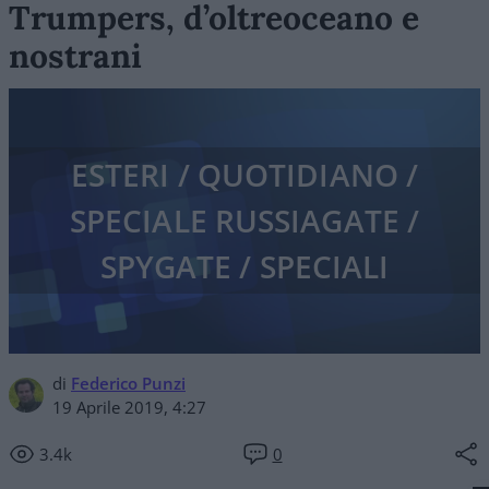
Trumpers, d’oltreoceano e
nostrani
ESTERI / QUOTIDIANO /
SPECIALE RUSSIAGATE /
SPYGATE / SPECIALI
di
Federico Punzi
19 Aprile 2019, 4:27
3.4k
0