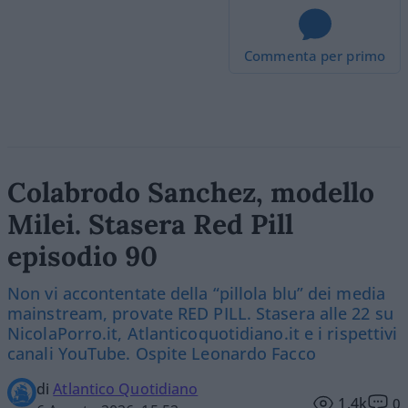
Commenta per primo
Colabrodo Sanchez, modello
Milei. Stasera Red Pill
episodio 90
Non vi accontentate della “pillola blu” dei media
mainstream, provate RED PILL. Stasera alle 22 su
NicolaPorro.it, Atlanticoquotidiano.it e i rispettivi
canali YouTube. Ospite Leonardo Facco
di
Atlantico Quotidiano
1.4k
0