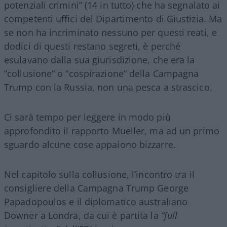
potenziali crimini” (14 in tutto) che ha segnalato ai
competenti uffici del Dipartimento di Giustizia. Ma
se non ha incriminato nessuno per questi reati, e
dodici di questi restano segreti, è perché
esulavano dalla sua giurisdizione, che era la
“collusione” o “cospirazione” della Campagna
Trump con la Russia, non una pesca a strascico.
Ci sarà tempo per leggere in modo più
approfondito il rapporto Mueller, ma ad un primo
sguardo alcune cose appaiono bizzarre.
Nel capitolo sulla collusione, l’incontro tra il
consigliere della Campagna Trump George
Papadopoulos e il diplomatico australiano
Downer a Londra, da cui è partita la
“full