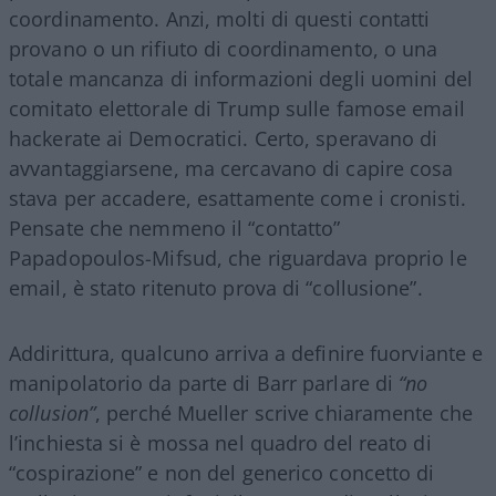
coordinamento. Anzi, molti di questi contatti
provano o un rifiuto di coordinamento, o una
totale mancanza di informazioni degli uomini del
comitato elettorale di Trump sulle famose email
hackerate ai Democratici. Certo, speravano di
avvantaggiarsene, ma cercavano di capire cosa
stava per accadere, esattamente come i cronisti.
Pensate che nemmeno il “contatto”
Papadopoulos-Mifsud, che riguardava proprio le
email, è stato ritenuto prova di “collusione”.
Addirittura, qualcuno arriva a definire fuorviante e
manipolatorio da parte di Barr parlare di
“no
collusion”
, perché Mueller scrive chiaramente che
l’inchiesta si è mossa nel quadro del reato di
“cospirazione” e non del generico concetto di