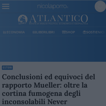
ECONOMIA
LIBERILIBRI
SHOP
SOSTIENICI
ESTERI
Conclusioni ed equivoci del
rapporto Mueller: oltre la
cortina fumogena degli
inconsolabili Never