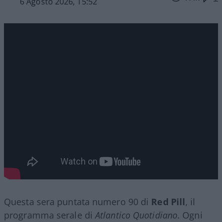
6 Agosto 2026, 15:52
Questa sera puntata numero 90 di
Red Pill
, il
programma serale di
Atlantico Quotidiano
. Ogni