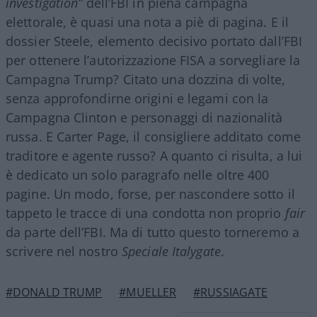
investigation”
dell’FBI in piena campagna
elettorale, è quasi una nota a piè di pagina. E il
dossier Steele, elemento decisivo portato dall’FBI
per ottenere l’autorizzazione FISA a sorvegliare la
Campagna Trump? Citato una dozzina di volte,
senza approfondirne origini e legami con la
Campagna Clinton e personaggi di nazionalità
russa. E Carter Page, il consigliere additato come
traditore e agente russo? A quanto ci risulta, a lui
è dedicato un solo paragrafo nelle oltre 400
pagine. Un modo, forse, per nascondere sotto il
tappeto le tracce di una condotta non proprio
fair
da parte dell’FBI. Ma di tutto questo torneremo a
scrivere nel nostro
Speciale Italygate
.
#DONALD TRUMP
#MUELLER
#RUSSIAGATE