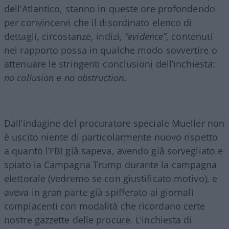
dell’Atlantico, stanno in queste ore profondendo
per convincervi che il disordinato elenco di
dettagli, circostanze, indizi,
“evidence”
, contenuti
nel rapporto possa in qualche modo sovvertire o
attenuare le stringenti conclusioni dell’inchiesta:
no collusion
e
no obstruction
.
Dall’indagine del procuratore speciale Mueller non
è uscito niente di particolarmente nuovo rispetto
a quanto l’FBI già sapeva, avendo già sorvegliato e
spiato la Campagna Trump durante la campagna
elettorale (vedremo se con giustificato motivo), e
aveva in gran parte già spifferato ai giornali
compiacenti con modalità che ricordano certe
nostre gazzette delle procure. L’inchiesta di