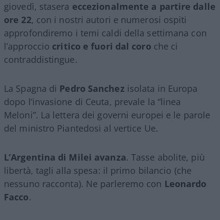
giovedì, stasera
eccezionalmente a partire dalle
ore 22
, con i nostri autori e numerosi ospiti
approfondiremo i temi caldi della settimana con
l’approccio
critico e fuori dal coro
che ci
contraddistingue.
La Spagna di
Pedro Sanchez
isolata in Europa
dopo l’invasione di Ceuta, prevale la “linea
Meloni”. La lettera dei governi europei e le parole
del ministro Piantedosi al vertice Ue.
L’Argentina di Milei avanza
. Tasse abolite, più
libertà, tagli alla spesa: il primo bilancio (che
nessuno racconta). Ne parleremo con
Leonardo
Facco
.