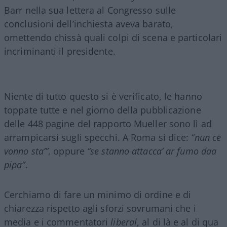
Barr nella sua lettera al Congresso sulle
conclusioni dell’inchiesta aveva barato,
omettendo chissà quali colpi di scena e particolari
incriminanti il presidente.
Niente di tutto questo si è verificato, le hanno
toppate tutte e nel giorno della pubblicazione
delle 448 pagine del rapporto Mueller sono lì ad
arrampicarsi sugli specchi. A Roma si dice:
“nun ce
vonno sta’”
, oppure
“se stanno attacca’ ar fumo daa
pipa”
.
Cerchiamo di fare un minimo di ordine e di
chiarezza rispetto agli sforzi sovrumani che i
media e i commentatori
liberal
, al di là e al di qua