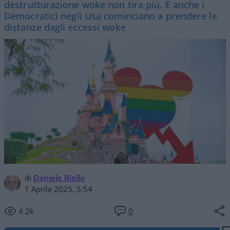
destrutturazione woke non tira più. E anche i
Democratici negli Usa cominciano a prendere le
distanze dagli eccessi woke
di
Daniele Biello
1 Aprile 2025, 5:54
4.2k
0