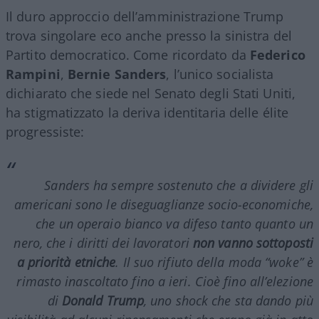
Il duro approccio dell’amministrazione Trump
trova singolare eco anche presso la sinistra del
Partito democratico. Come ricordato da
Federico
Rampini
,
Bernie Sanders
, l’unico socialista
dichiarato che siede nel Senato degli Stati Uniti,
ha stigmatizzato la deriva identitaria delle élite
progressiste:
Sanders ha sempre sostenuto che a dividere gli
americani sono le diseguaglianze socio-economiche,
che un operaio bianco va difeso tanto quanto un
nero, che i diritti dei lavoratori
non vanno sottoposti
a priorità etniche
. Il suo rifiuto della moda
“woke”
è
rimasto inascoltato fino a ieri. Cioè fino all’elezione
di
Donald Trump
, uno shock che sta dando più