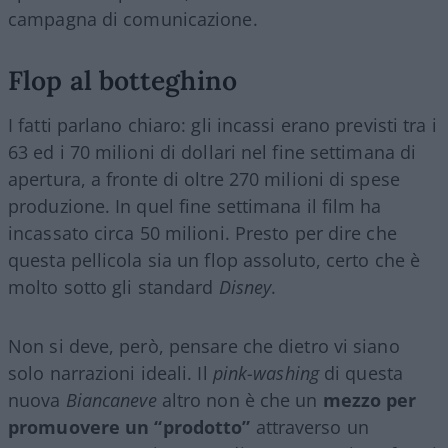
campagna di comunicazione.
Flop al botteghino
I fatti parlano chiaro: gli incassi erano previsti tra i
63 ed i 70 milioni di dollari nel fine settimana di
apertura, a fronte di oltre 270 milioni di spese
produzione. In quel fine settimana il film ha
incassato circa 50 milioni. Presto per dire che
questa pellicola sia un flop assoluto, certo che è
molto sotto gli standard
Disney
.
Non si deve, però, pensare che dietro vi siano
solo narrazioni ideali. Il
pink-washing
di questa
nuova
Biancaneve
altro non è che un
mezzo per
promuovere un “prodotto”
attraverso un