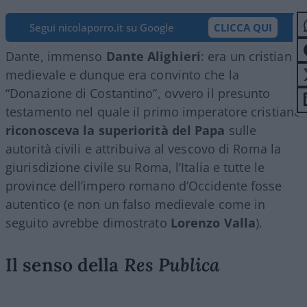
Segui nicolaporro.it su Google
CLICCA QUI
Dante, immenso
Dante Alighieri
: era un cristiano
medievale e dunque era convinto che la
“Donazione di Costantino”, ovvero il presunto
testamento nel quale il primo imperatore cristiano
riconosceva la superiorità del Papa
sulle
autorità civili e attribuiva al vescovo di Roma la
giurisdizione civile su Roma, l’Italia e tutte le
province dell’impero romano d’Occidente fosse
autentico (e non un falso medievale come in
seguito avrebbe dimostrato
Lorenzo Valla
).
Il senso della
Res Publica