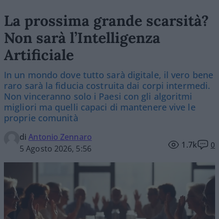
La prossima grande scarsità?
Non sarà l’Intelligenza
Artificiale
In un mondo dove tutto sarà digitale, il vero bene
raro sarà la fiducia costruita dai corpi intermedi.
Non vinceranno solo i Paesi con gli algoritmi
migliori ma quelli capaci di mantenere vive le
proprie comunità
di
Antonio Zennaro
1.7k
0
5 Agosto 2026, 5:56