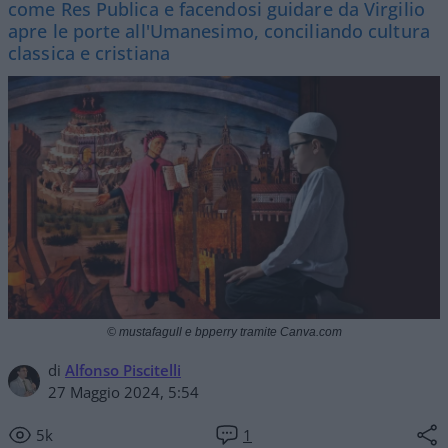
come Res Publica e facendosi guidare da Virgilio
apre le porte all'Umanesimo, conciliando cultura
classica e cristiana
© mustafagull e bpperry tramite Canva.com
di
Alfonso Piscitelli
27 Maggio 2024, 5:54
5k
1