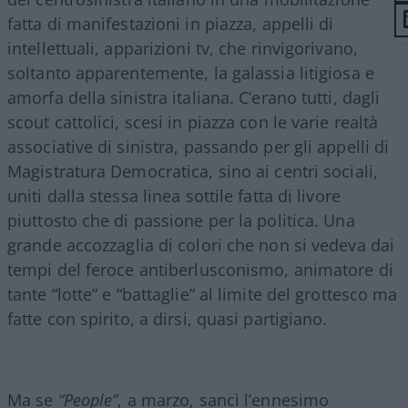
fatta di manifestazioni in piazza, appelli di
intellettuali, apparizioni tv, che rinvigorivano,
soltanto apparentemente, la galassia litigiosa e
amorfa della sinistra italiana. C’erano tutti, dagli
scout cattolici, scesi in piazza con le varie realtà
associative di sinistra, passando per gli appelli di
Magistratura Democratica, sino ai centri sociali,
uniti dalla stessa linea sottile fatta di livore
piuttosto che di passione per la politica. Una
grande accozzaglia di colori che non si vedeva dai
tempi del feroce antiberlusconismo, animatore di
tante “lotte” e “battaglie” al limite del grottesco ma
fatte con spirito, a dirsi, quasi partigiano.
Ma se
“People”
, a marzo, sancì l’ennesimo