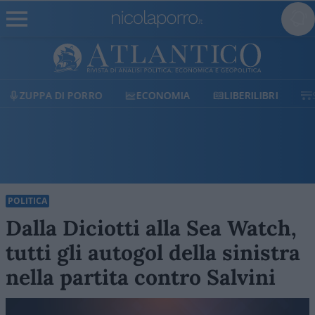
ECONOMIA
LIBERILIBRI
SHOP
SOSTIENICI
POLITICA
Dalla Diciotti alla Sea Watch,
tutti gli autogol della sinistra
nella partita contro Salvini