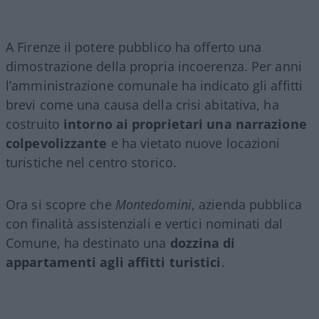
A Firenze il potere pubblico ha offerto una
dimostrazione della propria incoerenza. Per anni
l’amministrazione comunale ha indicato gli affitti
brevi come una causa della crisi abitativa, ha
costruito
intorno ai proprietari una narrazione
colpevolizzante
e ha vietato nuove locazioni
turistiche nel centro storico.
Ora si scopre che
Montedomini
, azienda pubblica
con finalità assistenziali e vertici nominati dal
Comune, ha destinato una
dozzina di
appartamenti agli affitti turistici
.