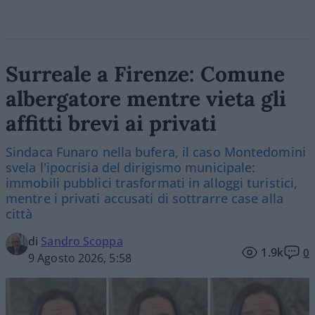
Surreale a Firenze: Comune
albergatore mentre vieta gli
affitti brevi ai privati
Sindaca Funaro nella bufera, il caso Montedomini
svela l'ipocrisia del dirigismo municipale:
immobili pubblici trasformati in alloggi turistici,
mentre i privati accusati di sottrarre case alla
città
di
Sandro Scoppa
1.9k
0
9 Agosto 2026, 5:58