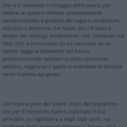
che si è inventato il coraggio della paura, per
sedare un panico ritenuto assolutamente
sproporzionato a giudizio del sagace conduttore,
maschio o femmina che fosse; poi c’è stato il
tempo del virologo proteiforme, che, contando sul
fatto che, a cominciare da lui, nessuno ne sa
niente, legge arditamente nel futuro,
preannunciando sempre un picco prossimo
venturo, raggiunto il quale si andrebbe in discesa
verso la piana agognata.
Con buona pace dei solerti critici del populismo –
che per il momento hanno esportato il tiro
all’estero, in Inghilterra e negli Stati Uniti, nei
confronti degli zazzeruti Johnson e Trump , pur