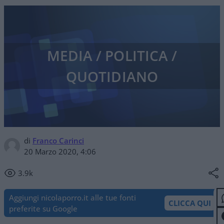
MEDIA / POLITICA /
QUOTIDIANO
di
Franco Carinci
20 Marzo 2020, 4:06
3.9k
Aggiungi nicolaporro.it alle tue fonti
CLICCA QUI
preferite su Google