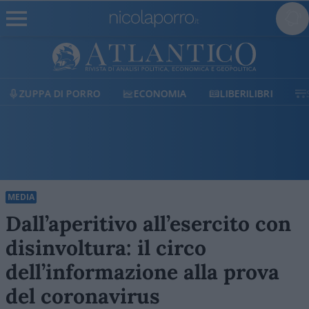
ECONOMIA
LIBERILIBRI
SHOP
SOSTIENICI
MEDIA
Dall’aperitivo all’esercito con
disinvoltura: il circo
dell’informazione alla prova
del coronavirus