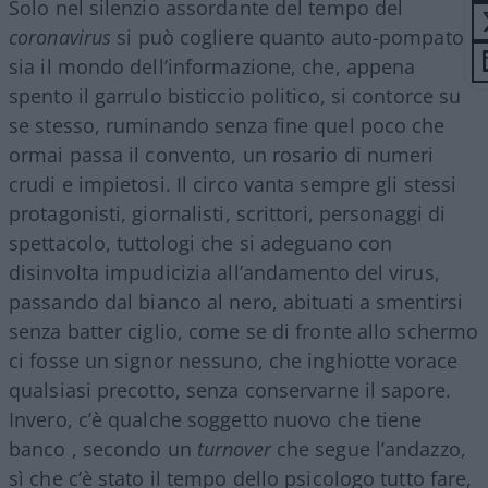
Solo nel silenzio assordante del tempo del
coronavirus
si può cogliere quanto auto-pompato
sia il mondo dell’informazione, che, appena
spento il garrulo bisticcio politico, si contorce su
se stesso, ruminando senza fine quel poco che
ormai passa il convento, un rosario di numeri
crudi e impietosi. Il circo vanta sempre gli stessi
protagonisti, giornalisti, scrittori, personaggi di
spettacolo, tuttologi che si adeguano con
disinvolta impudicizia all’andamento del virus,
passando dal bianco al nero, abituati a smentirsi
senza batter ciglio, come se di fronte allo schermo
ci fosse un signor nessuno, che inghiotte vorace
qualsiasi precotto, senza conservarne il sapore.
Invero, c’è qualche soggetto nuovo che tiene
banco , secondo un
turnover
che segue l’andazzo,
sì che c’è stato il tempo dello psicologo tutto fare,