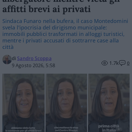
affitti brevi ai privati
Sindaca Funaro nella bufera, il caso Montedomini
svela l'ipocrisia del dirigismo municipale:
immobili pubblici trasformati in alloggi turistici,
mentre i privati accusati di sottrarre case alla
città
di
Sandro Scoppa
1.7k
0
9 Agosto 2026, 5:58