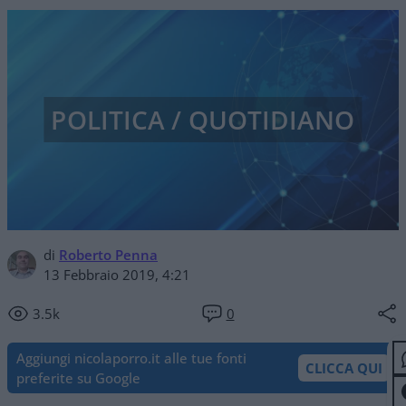
POLITICA / QUOTIDIANO
di
Roberto Penna
13 Febbraio 2019, 4:21
3.5k
0
Aggiungi nicolaporro.it alle tue fonti
CLICCA QUI
preferite su Google