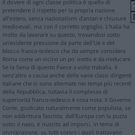
Il dovere di ogni classe politica è quello di
pretendere il rispetto per la propria nazione
all’estero, senza nazionalismi d’antan e chiusure
medioevali, ma con il corretto orgoglio. L’Italia ha
molto da lavorare su questo, trovandosi sotto
un’evidente pressione da parte dell’Ue e del
blocco franco-tedesco che da sempre considera
Roma come un vicino un po’ inetto e da rieducare.
Se la fama di questo Paese a volte traballa, è
senz’altro a causa anche delle varie classi dirigenti
italiane che si sono alternate nei tempi più recenti
della Repubblica, tuttavia il complesso di
superiorità franco-tedesco è cosa nota. Il Governo
Conte, giudicato naturalmente come populista, se
non addirittura fascista, dall’Europa con la puzza
sotto il naso, è riuscito ad imporsi, in tema di
immigrazione, su tutti coloro i quali trattavano