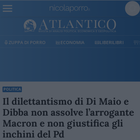
ECONOMIA
LIBERILIBRI
SHOP
SOSTIENICI
POLITICA
Il dilettantismo di Di Maio e
Dibba non assolve l’arrogante
Macron e non giustifica gli
inchini del Pd