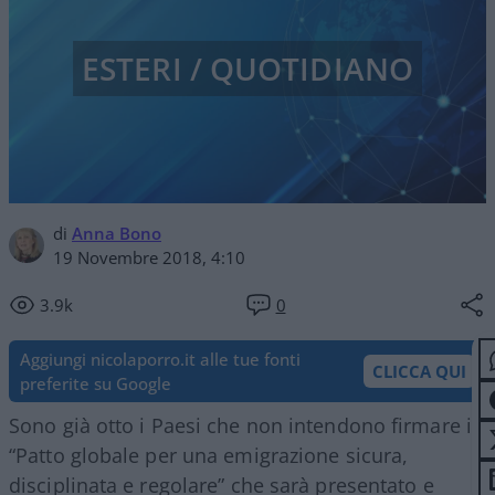
ESTERI / QUOTIDIANO
di
Anna Bono
19 Novembre 2018, 4:10
3.9k
0
Aggiungi nicolaporro.it alle tue fonti
CLICCA QUI
preferite su Google
Sono già otto i Paesi che non intendono firmare il
“Patto globale per una emigrazione sicura,
disciplinata e regolare” che sarà presentato e