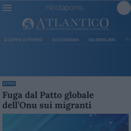
ECONOMIA
LIBERILIBRI
SHOP
SOSTIENICI
ESTERI
Fuga dal Patto globale
dell’Onu sui migranti