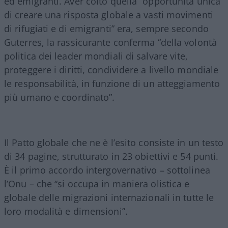
ed emigranti. Aver colto quella “opportunità unica
di creare una risposta globale a vasti movimenti
di rifugiati e di emigranti” era, sempre secondo
Guterres, la rassicurante conferma “della volontà
politica dei leader mondiali di salvare vite,
proteggere i diritti, condividere a livello mondiale
le responsabilità, in funzione di un atteggiamento
più umano e coordinato”.
Il Patto globale che ne è l’esito consiste in un testo
di 34 pagine, strutturato in 23 obiettivi e 54 punti.
È il primo accordo intergovernativo – sottolinea
l’Onu – che “si occupa in maniera olistica e
globale delle migrazioni internazionali in tutte le
loro modalità e dimensioni”.