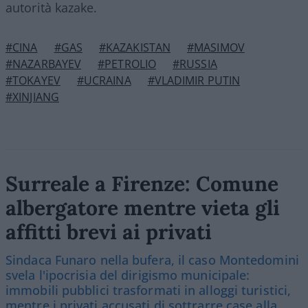
autorità kazake.
#CINA
#GAS
#KAZAKISTAN
#MASIMOV
#NAZARBAYEV
#PETROLIO
#RUSSIA
#TOKAYEV
#UCRAINA
#VLADIMIR PUTIN
#XINJIANG
Surreale a Firenze: Comune
albergatore mentre vieta gli
affitti brevi ai privati
Sindaca Funaro nella bufera, il caso Montedomini
svela l'ipocrisia del dirigismo municipale:
immobili pubblici trasformati in alloggi turistici,
mentre i privati accusati di sottrarre case alla