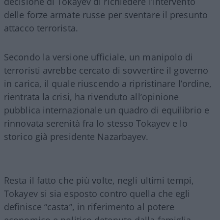
decisione di Tokayev di richiedere l’intervento
delle forze armate russe per sventare il presunto
attacco terrorista.
Secondo la versione ufficiale, un manipolo di
terroristi avrebbe cercato di sovvertire il governo
in carica, il quale riuscendo a ripristinare l’ordine,
rientrata la crisi, ha rivenduto all’opinione
pubblica internazionale un quadro di equilibrio e
rinnovata serenità fra lo stesso Tokayev e lo
storico già presidente Nazarbayev.
Resta il fatto che più volte, negli ultimi tempi,
Tokayev si sia esposto contro quella che egli
definisce “casta”, in riferimento al potere
economico e politico detenuto dalla famiglia