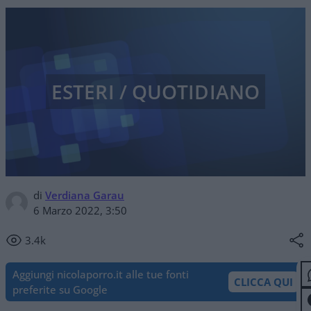
ESTERI / QUOTIDIANO
di
Verdiana Garau
6 Marzo 2022, 3:50
3.4k
Aggiungi nicolaporro.it alle tue fonti
CLICCA QUI
preferite su Google