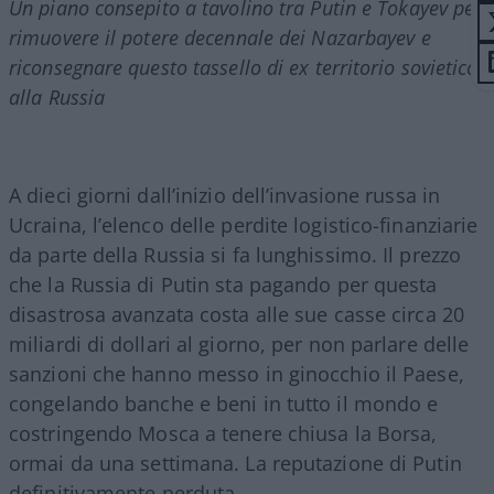
Un piano consepito a tavolino tra Putin e Tokayev per
rimuovere il potere decennale dei Nazarbayev e
riconsegnare questo tassello di ex territorio sovietico
alla Russia
A dieci giorni dall’inizio dell’invasione russa in
Ucraina, l’elenco delle perdite logistico-finanziarie
da parte della Russia si fa lunghissimo. Il prezzo
che la Russia di Putin sta pagando per questa
disastrosa avanzata costa alle sue casse circa 20
miliardi di dollari al giorno, per non parlare delle
sanzioni che hanno messo in ginocchio il Paese,
congelando banche e beni in tutto il mondo e
costringendo Mosca a tenere chiusa la Borsa,
ormai da una settimana. La reputazione di Putin
definitivamente perduta.