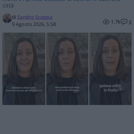
città
di
Sandro Scoppa
1.7k
0
9 Agosto 2026, 5:58